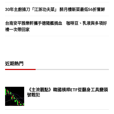
30年主廚操刀「江浙功夫菜」 醉月樓新菜最低56折嘗鮮
台南安平雅樂軒攜手德陽艦捐血 咖啡豆、乳液與多項好
禮一次帶回家
近期熱門