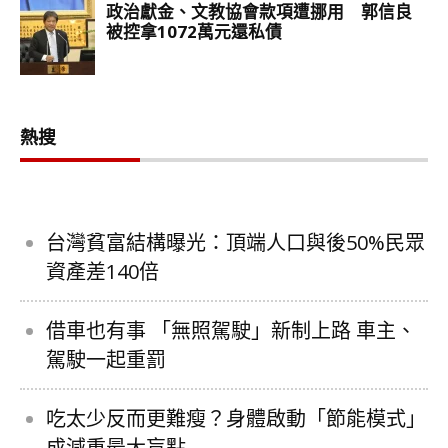
熱搜
台灣貧富結構曝光：頂端人口與後50%民眾
資產差140倍
借車也有事 「無照駕駛」新制上路 車主、
駕駛一起重罰
吃太少反而更難瘦？身體啟動「節能模式」
成減重最大盲點