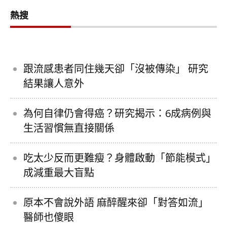
熱搜
跟流感患者同住幾天卻「沒被傳染」 研究
結果讓人意外
為何自律仍會得癌？研究揭示：6成病例與
生活習慣無直接關係
吃太少反而更難瘦？身體啟動「節能模式」
成減重最大盲點
原本不會說外語 麻醉醒來卻「對答如流」
醫師也傻眼