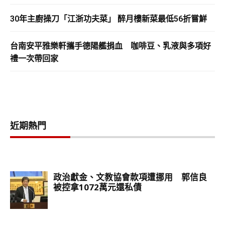
30年主廚操刀「江浙功夫菜」 醉月樓新菜最低56折嘗鮮
台南安平雅樂軒攜手德陽艦捐血 咖啡豆、乳液與多項好
禮一次帶回家
近期熱門