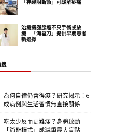
熱搜
為何自律仍會得癌？研究揭示：6
成病例與生活習慣無直接關係
吃太少反而更難瘦？身體啟動
「節能模式」成減重最大盲點