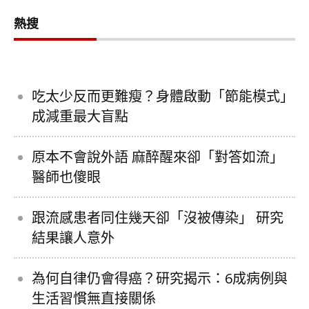
熱搜
吃太少反而更難瘦？身體啟動「節能模式」
成減重最大盲點
原本不會說外語 麻醉醒來卻「對答如流」
醫師也傻眼
跟流感患者同住幾天卻「沒被傳染」 研究
結果讓人意外
為何自律仍會得癌？研究揭示：6成病例與
生活習慣無直接關係