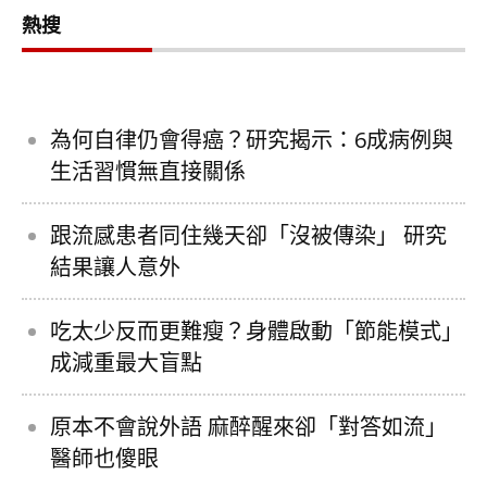
熱搜
為何自律仍會得癌？研究揭示：6成病例與
生活習慣無直接關係
跟流感患者同住幾天卻「沒被傳染」 研究
結果讓人意外
吃太少反而更難瘦？身體啟動「節能模式」
成減重最大盲點
原本不會說外語 麻醉醒來卻「對答如流」
醫師也傻眼