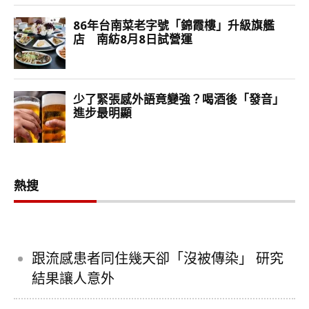
熱搜
跟流感患者同住幾天卻「沒被傳染」 研究
結果讓人意外