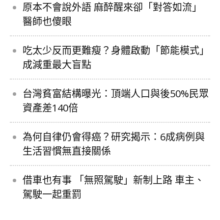
原本不會說外語 麻醉醒來卻「對答如流」
醫師也傻眼
吃太少反而更難瘦？身體啟動「節能模式」
成減重最大盲點
台灣貧富結構曝光：頂端人口與後50%民眾
資產差140倍
為何自律仍會得癌？研究揭示：6成病例與
生活習慣無直接關係
借車也有事 「無照駕駛」新制上路 車主、
駕駛一起重罰