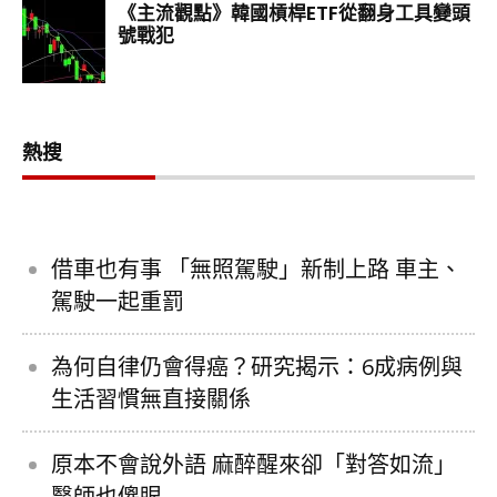
熱搜
借車也有事 「無照駕駛」新制上路 車主、
駕駛一起重罰
為何自律仍會得癌？研究揭示：6成病例與
生活習慣無直接關係
原本不會說外語 麻醉醒來卻「對答如流」
醫師也傻眼