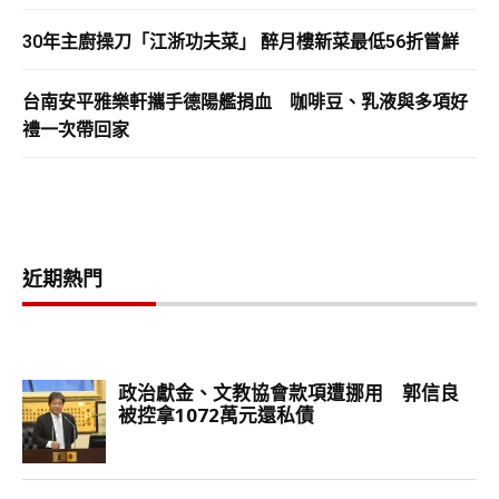
30年主廚操刀「江浙功夫菜」 醉月樓新菜最低56折嘗鮮
台南安平雅樂軒攜手德陽艦捐血 咖啡豆、乳液與多項好
禮一次帶回家
近期熱門