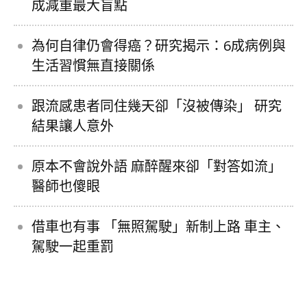
成減重最大盲點
為何自律仍會得癌？研究揭示：6成病例與
生活習慣無直接關係
跟流感患者同住幾天卻「沒被傳染」 研究
結果讓人意外
原本不會說外語 麻醉醒來卻「對答如流」
醫師也傻眼
借車也有事 「無照駕駛」新制上路 車主、
駕駛一起重罰