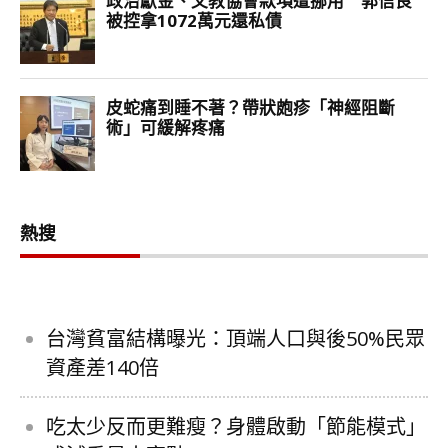
熱搜
台灣貧富結構曝光：頂端人口與後50%民眾
資產差140倍
吃太少反而更難瘦？身體啟動「節能模式」