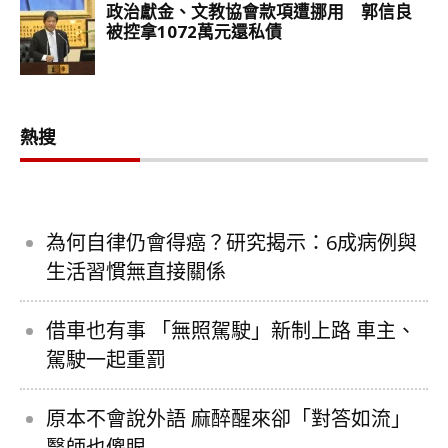
熱搜
為何自律仍會得癌？研究揭示：6成病例與
生活習慣無直接關係
借車也有事 「無照駕駛」新制上路 車主、
駕駛一起重罰
原本不會說外語 麻醉醒來卻「對答如流」
醫師也傻眼