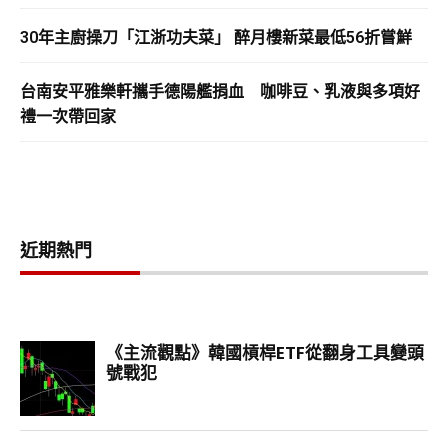
30年主廚操刀「江浙功夫菜」 醉月樓新菜最低56折嘗鮮
台南安平雅樂軒攜手德陽艦捐血 咖啡豆、乳液與多項好
禮一次帶回家
近期熱門