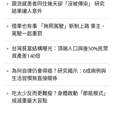
跟流感患者同住幾天卻「沒被傳染」 研究
結果讓人意外
借車也有事 「無照駕駛」新制上路 車主、
駕駛一起重罰
台灣貧富結構曝光：頂端人口與後50%民眾
資產差140倍
為何自律仍會得癌？研究揭示：6成病例與
生活習慣無直接關係
吃太少反而更難瘦？身體啟動「節能模式」
成減重最大盲點