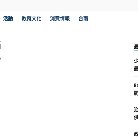
活動
教育文化
消費情報
台南
瞄
發