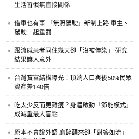
生活習慣無直接關係
借車也有事 「無照駕駛」新制上路 車主、
駕駛一起重罰
跟流感患者同住幾天卻「沒被傳染」 研究
結果讓人意外
台灣貧富結構曝光：頂端人口與後50%民眾
資產差140倍
吃太少反而更難瘦？身體啟動「節能模式」
成減重最大盲點
原本不會說外語 麻醉醒來卻「對答如流」