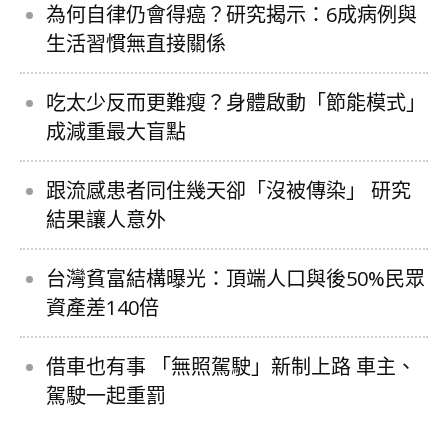
為何自律仍會得癌？研究揭示：6成病例與
生活習慣無直接關係
吃太少反而更難瘦？身體啟動「節能模式」
成減重最大盲點
跟流感患者同住幾天卻「沒被傳染」 研究
結果讓人意外
台灣貧富結構曝光：頂端人口與後50%民眾
資產差140倍
借車也有事 「無照駕駛」新制上路 車主、
駕駛一起重罰