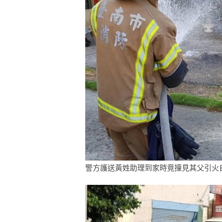
警方護送黃姓助理到家時竟撞見其父引火自