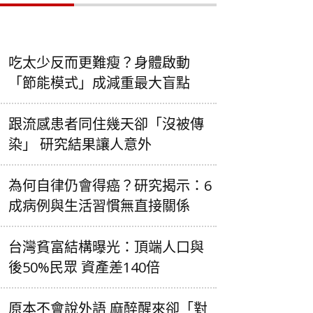
吃太少反而更難瘦？身體啟動
「節能模式」成減重最大盲點
跟流感患者同住幾天卻「沒被傳
染」 研究結果讓人意外
為何自律仍會得癌？研究揭示：6
成病例與生活習慣無直接關係
台灣貧富結構曝光：頂端人口與
後50%民眾 資產差140倍
原本不會說外語 麻醉醒來卻「對