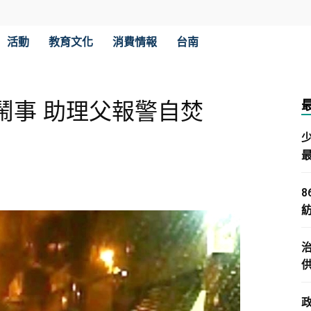
活動
教育文化
消費情報
台南
鬧事 助理父報警自焚