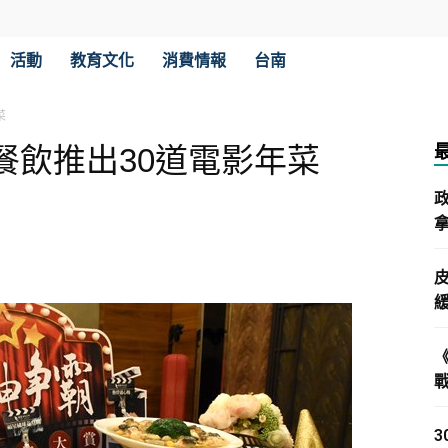
活動
教育文化
消費情報
台南
菜
餐飲推出30道電影年菜
拿