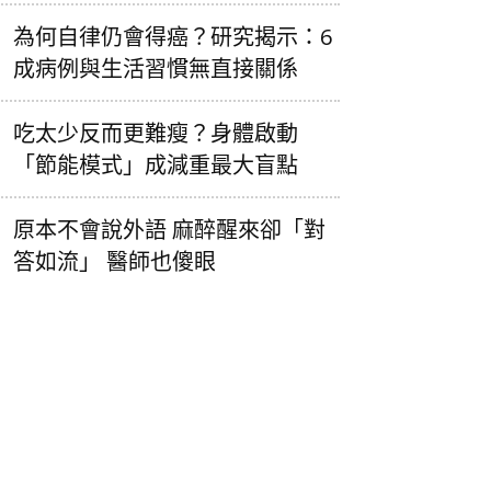
為何自律仍會得癌？研究揭示：6
成病例與生活習慣無直接關係
吃太少反而更難瘦？身體啟動
「節能模式」成減重最大盲點
原本不會說外語 麻醉醒來卻「對
答如流」 醫師也傻眼