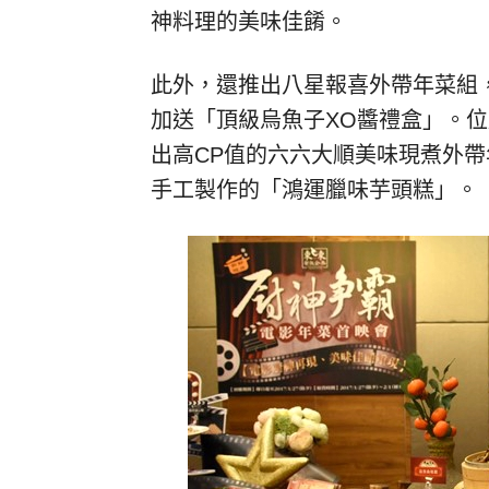
神料理的美味佳餚。
此外，還推出八星報喜外帶年菜組，
加送「頂級烏魚子XO醬禮盒」。位
出高CP值的六六大順美味現煮外帶
手工製作的「鴻運臘味芋頭糕」。