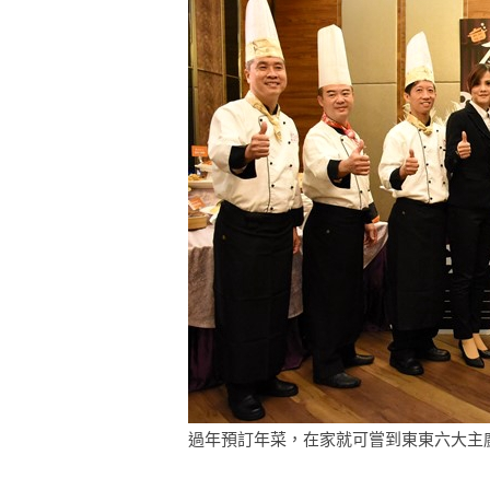
過年預訂年菜，在家就可嘗到東東六大主廚