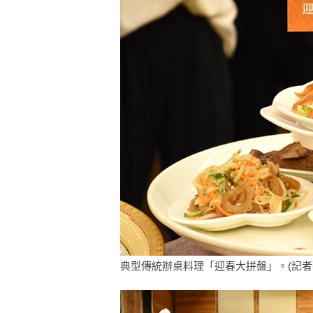
典型傳統辦桌料理「迎春大拼盤」。(記者