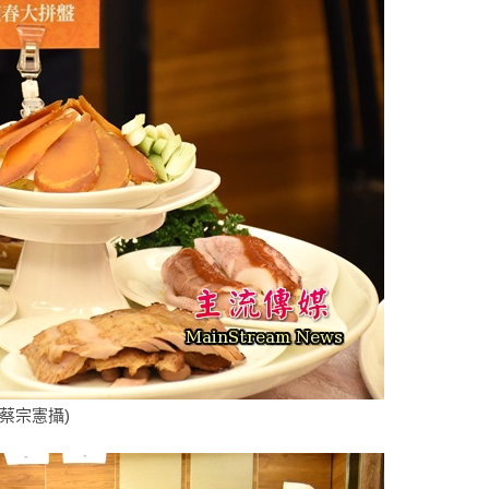
蔡宗憲攝)