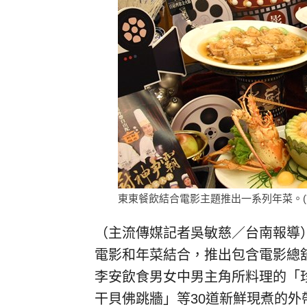
東東餐飲結合電影主題推出一系列年菜。(
（主流傳媒記者吳敏慈／台南報導
電影和年菜結合，推出包含電影總
李安飲食男女中男主角所料理的「
干貝佛跳牆」等30道新鮮現煮的外