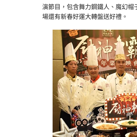
演節目，包含舞力鋼鐵人、魔幻帽
場還有新春好運大轉盤送好禮。