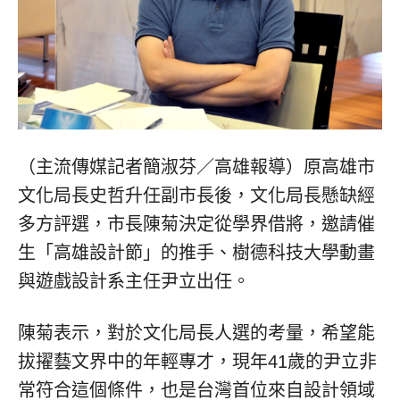
（主流傳媒記者簡淑芬／高雄報導）原高雄市
文化局長史哲升任副市長後，文化局長懸缺經
多方評選，市長陳菊決定從學界借將，邀請催
生「高雄設計節」的推手、樹德科技大學動畫
與遊戲設計系主任尹立出任。
陳菊表示，對於文化局長人選的考量，希望能
拔擢藝文界中的年輕專才，現年41歲的尹立非
常符合這個條件，也是台灣首位來自設計領域