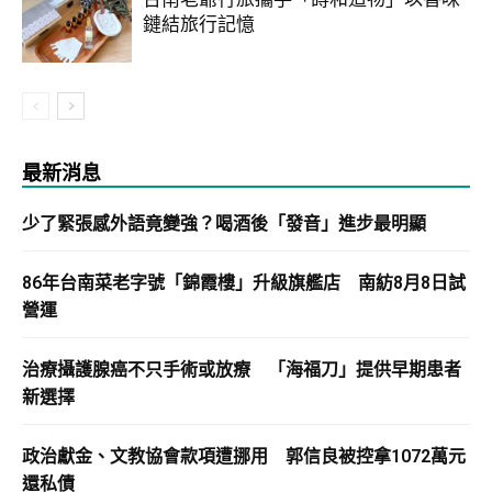
鏈結旅行記憶
最新消息
少了緊張感外語竟變強？喝酒後「發音」進步最明顯
86年台南菜老字號「錦霞樓」升級旗艦店 南紡8月8日試
營運
治療攝護腺癌不只手術或放療 「海福刀」提供早期患者
新選擇
政治獻金、文教協會款項遭挪用 郭信良被控拿1072萬元
還私債