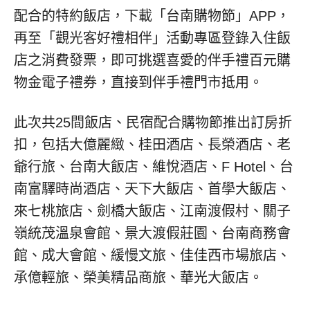
配合的特約飯店，下載「台南購物節」APP，
再至「觀光客好禮相伴」活動專區登錄入住飯
店之消費發票，即可挑選喜愛的伴手禮百元購
物金電子禮券，直接到伴手禮門市抵用。
此次共25間飯店、民宿配合購物節推出訂房折
扣，包括大億麗緻、桂田酒店、長榮酒店、老
爺行旅、台南大飯店、維悅酒店、F Hotel、台
南富驛時尚酒店、天下大飯店、首學大飯店、
來七桃旅店、劍橋大飯店、江南渡假村、關子
嶺統茂溫泉會館、景大渡假莊園、台南商務會
館、成大會館、緩慢文旅、佳佳西市場旅店、
承億輕旅、榮美精品商旅、華光大飯店。