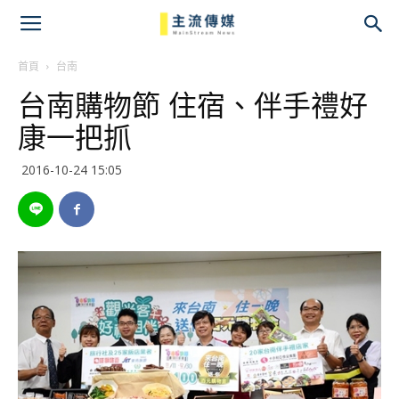
主
流
首頁
台南
台南購物節 住宿、伴手禮好
傳
康一把抓
媒
2016-10-24 15:05