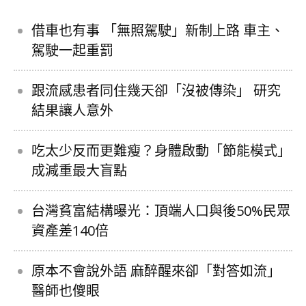
借車也有事 「無照駕駛」新制上路 車主、
駕駛一起重罰
跟流感患者同住幾天卻「沒被傳染」 研究
結果讓人意外
吃太少反而更難瘦？身體啟動「節能模式」
成減重最大盲點
台灣貧富結構曝光：頂端人口與後50%民眾
資產差140倍
原本不會說外語 麻醉醒來卻「對答如流」
醫師也傻眼