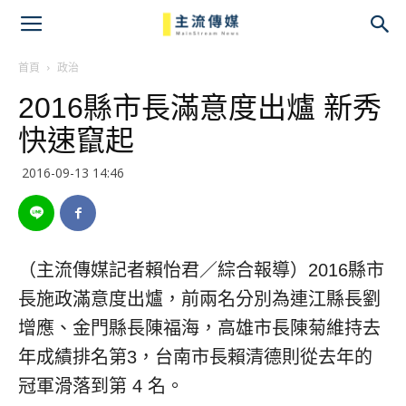
主
流
首頁
政治
2016縣市長滿意度出爐 新秀
傳
快速竄起
媒
2016-09-13 14:46
（主流傳媒記者賴怡君／綜合報導）2016縣市
長施政滿意度出爐，前兩名分別為連江縣長劉
增應、金門縣長陳福海，高雄市長陳菊維持去
年成績排名第3，台南市長賴清德則從去年的
冠軍滑落到第 4 名。