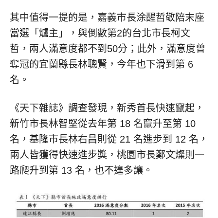
其中值得一提的是，嘉義市長涂醒哲敬陪末座
當選「爐主」，與倒數第2的台北市長柯文
哲，兩人滿意度都不到50分；此外，滿意度曾
奪冠的宜蘭縣長林聰賢，今年也下滑到第 6
名。
《天下雜誌》調查發現，新秀首長快速竄起，
新竹市長林智堅從去年第 18 名竄升至第 10
名，基隆市長林右昌則從 21 名進步到 12 名，
兩人皆獲得快速進步獎，桃園市長鄭文燦則一
路爬升到第 13 名，也不遑多讓。