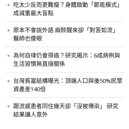
吃太少反而更難瘦？身體啟動「節能模式」
成減重最大盲點
原本不會說外語 麻醉醒來卻「對答如流」
醫師也傻眼
為何自律仍會得癌？研究揭示：6成病例與
生活習慣無直接關係
台灣貧富結構曝光：頂端人口與後50%民眾
資產差140倍
跟流感患者同住幾天卻「沒被傳染」 研究
結果讓人意外