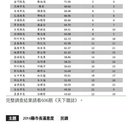
完整調查結果請看606期《天下雜誌》。
主題
2016縣市長滿意度
民調