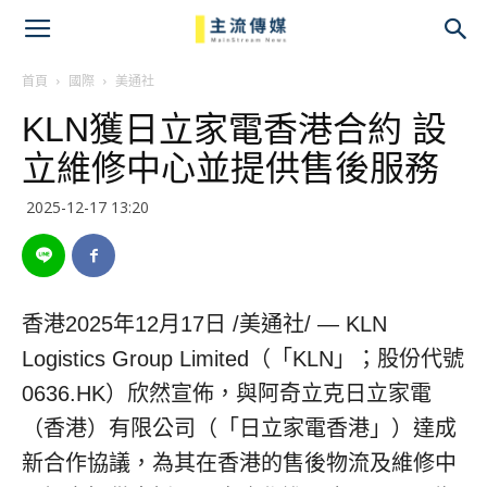
主
流
首頁
國際
美通社
KLN獲日立家電香港合約 設
傳
立維修中心並提供售後服務
媒
2025-12-17 13:20
香港
2025年12月17日
/美通社/ — KLN
Logistics Group Limited（「KLN」；股份代號
0636.HK）欣然宣佈，與阿奇立克日立家電
（香港）有限公司（「日立家電香港」）達成
新合作協議，為其在香港的售後物流及維修中