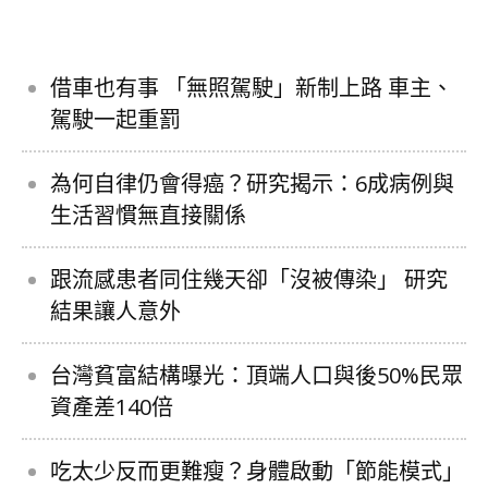
借車也有事 「無照駕駛」新制上路 車主、
駕駛一起重罰
為何自律仍會得癌？研究揭示：6成病例與
生活習慣無直接關係
跟流感患者同住幾天卻「沒被傳染」 研究
結果讓人意外
台灣貧富結構曝光：頂端人口與後50%民眾
資產差140倍
吃太少反而更難瘦？身體啟動「節能模式」