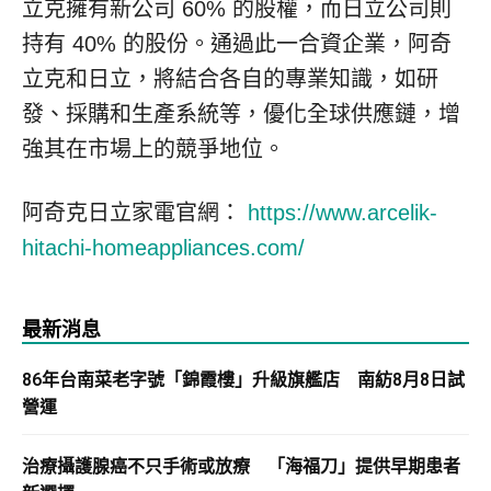
立克擁有新公司 60% 的股權，而日立公司則
持有 40% 的股份。通過此一合資企業，阿奇
立克和日立，將結合各自的專業知識，如研
發、採購和生產系統等，優化全球供應鏈，增
強其在市場上的競爭地位。
阿奇克日立家電官網：
https://www.arcelik-
hitachi-homeappliances.com/
最新消息
86年台南菜老字號「錦霞樓」升級旗艦店 南紡8月8日試
營運
治療攝護腺癌不只手術或放療 「海福刀」提供早期患者