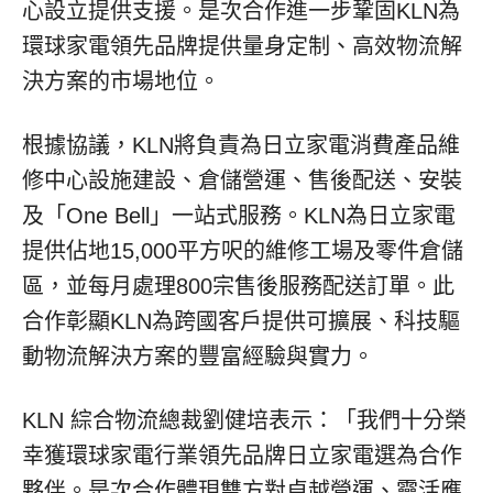
心設立提供支援。是次合作進一步鞏固KLN為
環球家電領先品牌提供量身定制、高效物流解
決方案的市場地位。
根據協議，KLN將負責為日立家電消費產品維
修中心設施建設、倉儲營運、售後配送、安裝
及「One Bell」一站式服務。KLN為日立家電
提供佔地15,000平方呎的維修工場及零件倉儲
區，並每月處理800宗售後服務配送訂單。此
合作彰顯KLN為跨國客戶提供可擴展、科技驅
動物流解決方案的豐富經驗與實力。
KLN 綜合物流總裁劉健培表示：「我們十分榮
幸獲環球家電行業領先品牌日立家電選為合作
夥伴。是次合作體現雙方對卓越營運、靈活應