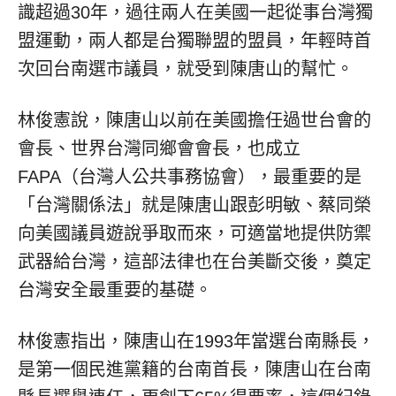
識超過30年，過往兩人在美國一起從事台灣獨
盟運動，兩人都是台獨聯盟的盟員，年輕時首
次回台南選市議員，就受到陳唐山的幫忙。
林俊憲說，陳唐山以前在美國擔任過世台會的
會長、世界台灣同鄉會會長，也成立
FAPA（台灣人公共事務協會），最重要的是
「台灣關係法」就是陳唐山跟彭明敏、蔡同榮
向美國議員遊說爭取而來，可適當地提供防禦
武器給台灣，這部法律也在台美斷交後，奠定
台灣安全最重要的基礎。
林俊憲指出，陳唐山在1993年當選台南縣長，
是第一個民進黨籍的台南首長，陳唐山在台南