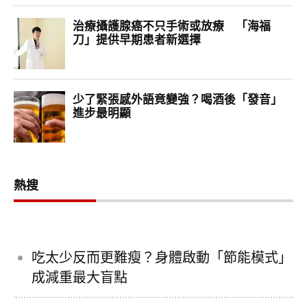
熱搜
吃太少反而更難瘦？身體啟動「節能模式」
成減重最大盲點