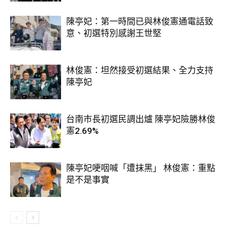
陳亭妃：第一時間已與林俊憲通電話致
意、初選特別感謝王世堅
林俊憲：坦然接受初選結果、全力支持
陳亭妃
台南市長初選民調出爐 陳亭妃險勝林俊
憲2.69%
陳亭妃哽咽喊「遭抹黑」 林俊憲：重點
是不是事實