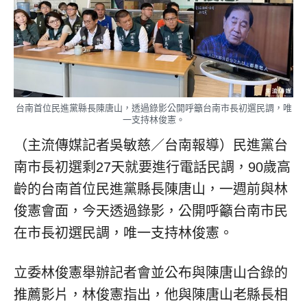
台南首位民進黨縣長陳唐山，透過錄影公開呼籲台南市長初選民調，唯
一支持林俊憲。
（主流傳媒記者吳敏慈／台南報導）民進黨台
南市長初選剩27天就要進行電話民調，90歲高
齡的台南首位民進黨縣長陳唐山，一週前與林
俊憲會面，今天透過錄影，公開呼籲台南市民
在市長初選民調，唯一支持林俊憲。
立委林俊憲舉辦記者會並公布與陳唐山合錄的
推薦影片，林俊憲指出，他與陳唐山老縣長相