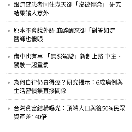
跟流感患者同住幾天卻「沒被傳染」 研究
結果讓人意外
原本不會說外語 麻醉醒來卻「對答如流」
醫師也傻眼
借車也有事 「無照駕駛」新制上路 車主、
駕駛一起重罰
為何自律仍會得癌？研究揭示：6成病例與
生活習慣無直接關係
台灣貧富結構曝光：頂端人口與後50%民眾
資產差140倍