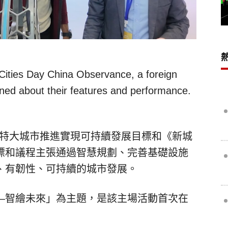
 Cities Day China Observance, a foreign
arned about their features and performance.
全球特大城市推進實現可持續發展目標和《新城
標和議程主張通過智慧規劃、完善基礎設施
、有韌性、可持續的城市發展。
—智繪未來」為主題，是該主場活動首次在