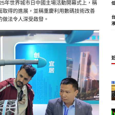
025年世界城市日中國主場活動開幕式上，稱
低
面取得的進展，並稱重慶利用數碼技術改善
的做法令人深受啟發。