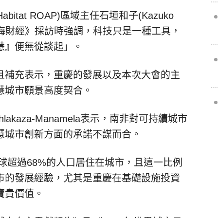
itat ROAP)區域主任石垣和子(
Kazuko
ews陸海財經》採訪時強調，科技只是一種工具，
慧』便無從談起」。
且補充表示，重慶的發展以及本次大會的主
慧城市願景高度契合。
akaza-Manamela表示，南非對可持續城市
慧城市創新方面的承諾不謀而合。
，目前全球超過68%的人口居住在城市，且這一比例
市的發展經驗，尤其是重慶在基礎設施投資
寶貴價值。