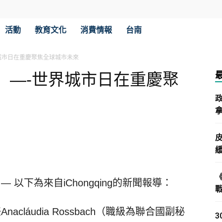
活動
教育文化
消費情報
台南
城市日在重慶聚焦全球城市未來
」—-世界城市日在重慶聚
拿
 — 以下為來自iChongqing的新聞報導：
Anacláudia Rossbach（職級為聯合國副秘