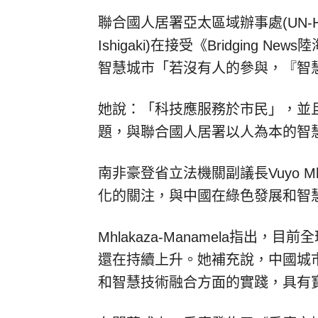
聯合國人居署亞太區域辦事處(UN-Hab
Ishigaki
)在接受《Bridging N
智慧城市「若沒有人的參與，『智
她說：「科技應服務於市民」，並
題，與聯合國人居署以人為本的智
南非豪登省立法機關副議長Vuyo Mhl
化的關注，與中國在綠色發展和智
Mhlakaza-Manamela指出
還在持續上升。她補充說，中國城
和智慧技術融合方面的實踐，具有