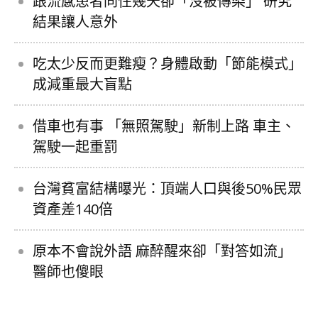
跟流感患者同住幾天卻「沒被傳染」 研究
結果讓人意外
吃太少反而更難瘦？身體啟動「節能模式」
成減重最大盲點
借車也有事 「無照駕駛」新制上路 車主、
駕駛一起重罰
台灣貧富結構曝光：頂端人口與後50%民眾
資產差140倍
原本不會說外語 麻醉醒來卻「對答如流」
醫師也傻眼