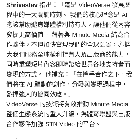
Shrivastav
指出：「這是 VideoVerse 發展歷
程中的一大關鍵時刻。 我們的核心理念是 AI
應該幫助體育媒體權利持有人，讓他們從內容
發掘更高價值。 藉著與 Minute Media 結為合
作夥伴，不但加快實現我們的全球願景，亦擴
大我們服務全球權利持有人及出版商的能力，
同時重塑短片內容即時帶給世界各地支持者而
變現的方式。 他補充：「在攜手合作之下，我
們將在 AI 驅動的創作、分發與變現過程中，
發揮強大的協同效應。」
VideoVerse 的技術將有效推動 Minute Media
整個生態系統的重大升級，為體育聯盟與出版
合作夥伴加強 STN Video 的平台。