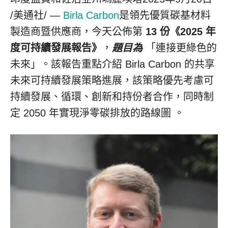
/美通社/ —
Birla Carbon
是領先優質碳基材料
製造商暨供應商，今天公佈第
13 份《2025 年
度可持續發展報告》
，
題目為
「連接更綠色的
未來」。該報告重點介紹
Birla Carbon
的共享
未來可持續發展策略進展，該策略優先考慮可
持續發展、循環、創新和持份者合作，同時制
定 2050 年實現淨零碳排放的路線圖 。