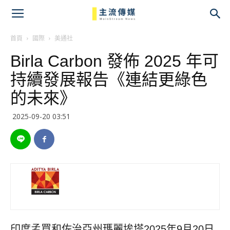
主
流
首頁
國際
美通社
Birla Carbon 發佈 2025 年可
傳
持續發展報告《連結更綠色
媒
的未來》
2025-09-20 03:51
印度孟買和佐治亞州瑪麗埃塔
2025年9月20日