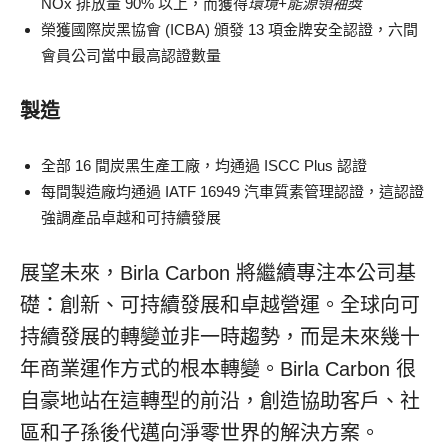
NOx 排放量 90% 以上，而獲得
環境+能源領袖獎
榮獲國際炭黑協會 (ICBA) 頒發 13 項金牌安全認證，六間
會員公司當中最高認證數量
製造
全部 16 間炭黑生產工廠，均通過 ISCC Plus 認證
每間製造廠均通過 IATF 16949 汽車質素管理認證，這認證
強調產品卓越和可持續發展
展望未來，Birla Carbon 將繼續專注本公司基
礎：創新、可持續發展和卓越營運。全球向可
持續發展的轉變並非一時趨勢，而是未來幾十
年商業運作方式的根本轉變。Birla Carbon 很
自豪地站在這轉型的前沿，創造協助客戶、社
區和子孫後代邁向淨零世界的解決方案。