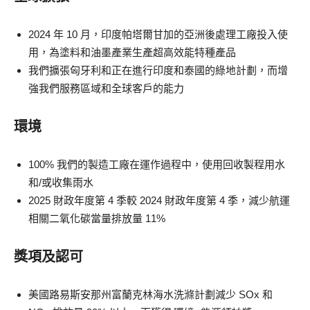
2024 年 10 月，印度帕塔爾甘加的亞洲後處理工廠投入使
用，為塗料和油墨產業生產超高效能特種產品
我們擴張匈牙利和正在進行印度和泰國的綠地計劃，而增
強我們服務區域和全球客戶的能力
環境
100% 我們的製造工廠在運作過程中，使用回收製程用水
和/或收集雨水
2025 財政年度第 4 季較 2024 財政年度第 4 季，減少航運
相關二氧化碳當量排放量 11%
獎項及認可
美國路易斯安那州富蘭克林海水洗滌計劃減少 SOx 和