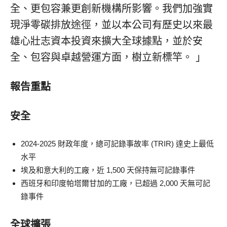
全、更包容兼更創新機構所影響。我們加強實
現淨零碳排放途徑，並以本公司有歷史以來最
雄心壯志資本投資來擴大全球據點，並於安
全、包容與卓越營運方面，樹立新標竿。 」
報告重點
安全
2024-2025 財政年度，總可記錄事故率 (TRIR) 達史上最低
水平
埃及和意大利的工廠，近 1,500 天保持無可記錄事件
西班牙和印度帕塔爾甘加的工廠，已超過 2,000 天無可記
錄事件
全球擴張