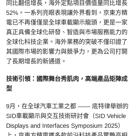
同比翻倍增長，海外定點項目價值量同比增長
52%。一系列亮眼表現讓外界看到，京東方精
電已不再僅僅是全球車載顯示龍頭，更是一家
真正具備全球化研發、智造與市場服務能力的
全球化科技企業。海外業務的突破不僅印證了
其國際市場的影響力與競爭力，更為公司打開
了長期增長的新通道。
技術引領：國際舞台秀肌肉，高端產品矩陣成
型
9月，在全球汽車工業之都 —— 底特律舉辦的
SID車載顯示與交互技術研討會（SID Vehicle
Displays and Interfaces Symposium 2025）
上，京東方精電攜多款前沿科技產品驚艷亮相