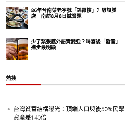
熱搜
台灣貧富結構曝光：頂端人口與後50%民眾
資產差140倍