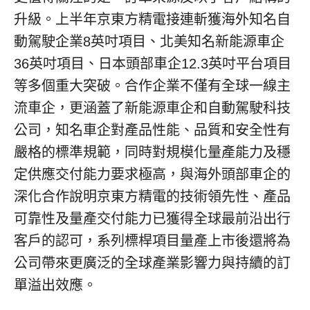
升級。上半年京東方精電接連斬獲海外知名自
動駕駛企業8英吋項目、北美知名新能源車企
36英吋項目、日本頭部車企12.3英吋平台項目
等多個重大突破。合作企業不僅有全球一線主
流車企，更涵蓋了新能源車企和自動駕駛科技
公司，知名車企對產品性能、品質和安全性有
嚴格的標準規範，同時對規模化量產能力及穩
定供應交付能力要求極高，與海外頭部車企的
深化合作說明京東方精電的技術領先性、產品
可靠性及量產交付能力已獲得全球最前沿出行
客戶的認可，系列標桿項目量產上市後還將為
公司帶來更廣泛的全球產業影響力與持續的訂
單溢出效應。