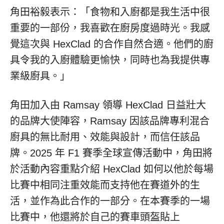
角田裕毅表示：「食物和入廚都是我生活中很
重要的一部份，我喜歡在廚房度過時光。我感
覺這次與 HexClad 的合作自然合適。他們的廚
具令我的入廚體驗更愉快，同時也為我提供專
業級廚具。」
角田加入由 Ramsay 領導 HexClad 日益壯大
的品牌大使陣容，Ramsay 因該品牌專利混合
廚具的無比耐用、效能與設計，而信任該品
牌。2025 年 F1 賽季全球宣傳活動中，角田將
於活動內容重點介紹 HexClad 如何以他於每場
比賽中相同注重效能而支持他在賽道外的生
活，並作為此合作的一部分。在本賽季的一場
比賽中，他還將於自己的賽車頭盔貼上