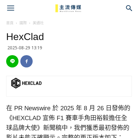
主
流
首頁
國際
美通社
HexClad
傳
2025-08-29 13:19
媒
在 PR Newswire 於 2025 年 8 月 26 日發佈的
《HEXCLAD 宣佈 F1 賽車手角田裕毅擔任全
球品牌大使》新聞稿中，我們獲悉最初發佈的
影片未能正確顯示。完整的更正版本如下：