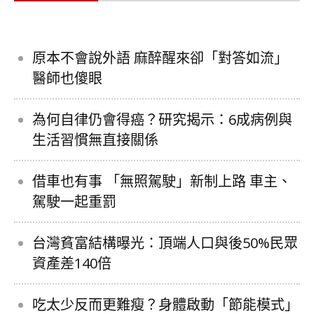
原本不會說外語 麻醉醒來卻「對答如流」
醫師也傻眼
為何自律仍會得癌？研究揭示：6成病例與
生活習慣無直接關係
借車也有事 「無照駕駛」新制上路 車主、
駕駛一起重罰
台灣貧富結構曝光：頂端人口與後50%民眾
資產差140倍
吃太少反而更難瘦？身體啟動「節能模式」