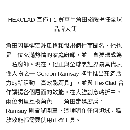
HEXCLAD 宣佈 F1 賽車手角田裕毅擔任全球
品牌大使
角田因無懼駕駛風格和傑出個性而聞名，他也
是一位充滿熱情的家庭廚師，並一直夢想成為
一名廚師。現在，他正與全球烹飪界最具代表
性人物之一
Gordon Ramsay
攜手推出充滿活
力的新活動「高效能廚具」，並與 HexClad 合
作讚揚各個層面的效能。在大膽創意轉折中，
兩位明星互換角色——角田走進廚房，
Ramsay 則嘗試開車。這證明在任何領域，釋
放效能都需要使用正確工具。