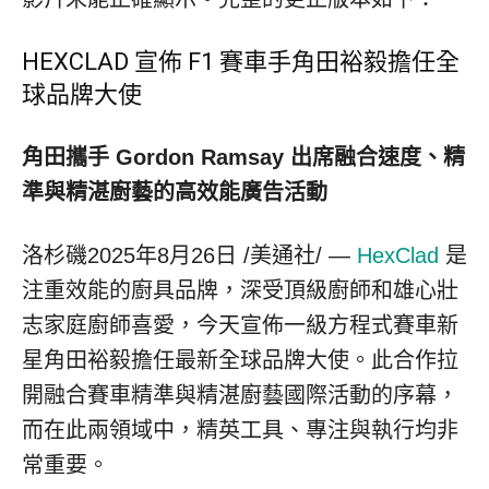
HEXCLAD 宣佈 F1 賽車手角田裕毅擔任全
球品牌大使
角田攜手
Gordon Ramsay
出席融合速度、精
準與精湛廚藝的高效能廣告活動
洛杉磯
2025年8月26日
/美通社/ —
HexClad
是
注重效能的廚具品牌，深受頂級廚師和雄心壯
志家庭廚師喜愛，今天宣佈一級方程式賽車新
星角田裕毅擔任最新全球品牌大使。此合作拉
開融合賽車精準與精湛廚藝國際活動的序幕，
而在此兩領域中，精英工具、專注與執行均非
常重要。