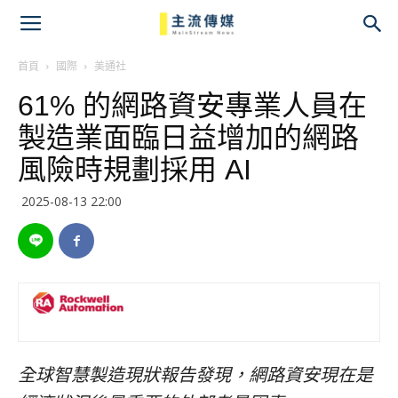
主
流
首頁
國際
美通社
61% 的網路資安專業人員在
傳
製造業面臨日益增加的網路
媒
風險時規劃採用 AI
2025-08-13 22:00
全球智慧製造現狀報告發現，網路資安現在是