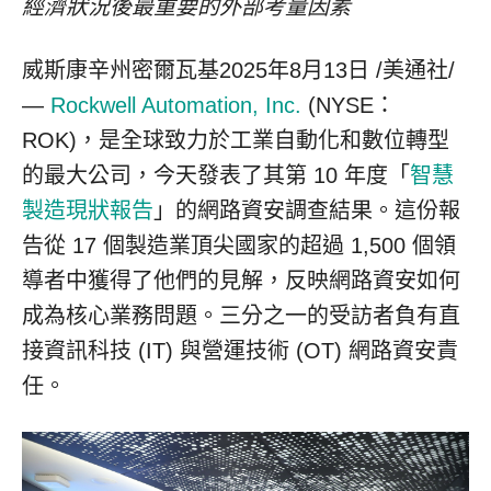
經濟狀況後最重要的外部考量因素
威斯康辛州密爾瓦基
2025年8月13日
/美通社/
—
Rockwell Automation, Inc.
(NYSE：
ROK)，是全球致力於工業自動化和數位轉型
的最大公司，今天發表了其第 10 年度「
智慧
製造現狀報告
」的網路資安調查結果。這份報
告從 17 個製造業頂尖國家的超過 1,500 個領
導者中獲得了他們的見解，反映網路資安如何
成為核心業務問題。三分之一的受訪者負有直
接資訊科技 (IT) 與營運技術 (OT) 網路資安責
任。