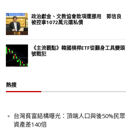
熱搜
台灣貧富結構曝光：頂端人口與後50%民眾
資產差140倍