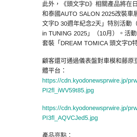
此外，《頭文字D》相關產品將在
和泰國AUTO SALON 2025
文字D 30週年紀念2天」特別活動
in TUNING 2025」（10
套裝「DREAM TOMICA 頭文字
顧客還可通過儀表盤對車模和
藤
原
體平台：
https://cdn.kyodonewsprwire.jp/p
PI2fl_iWV59t85.jpg
https://cdn.kyodonewsprwire.jp/p
PI3fl_AQVCJed5.jpg
產品亮點：