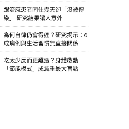
跟流感患者同住幾天卻「沒被傳
染」 研究結果讓人意外
為何自律仍會得癌？研究揭示：6
成病例與生活習慣無直接關係
吃太少反而更難瘦？身體啟動
「節能模式」成減重最大盲點