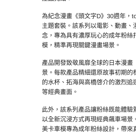
為紀念漫畫《頭文字D》30週年，tomic
主題套裝。
該系列以電影、動畫、
念，專為具有濃厚玩心的成年粉絲
模，精準再現關鍵漫畫場景。
產品開發致敬風靡全球的日本漫畫
景。每款產品精細還原故事初期的
的水杯、拓海與高橋
啓
介的激烈追
等經典畫面。
此外，該系列產品讓粉絲既能體驗
以全新沉浸方式再現經典飆車場景
美卡車模專為成年粉絲設計，帶來