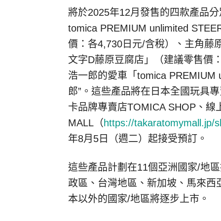
將於2025年12月發售的四款產
tomica PREMIUM unlimited STE
價：各4,730日元/含稅）、主角
藤
文字D
藤
原豆腐店」（建議零售價：5
浩一郎的愛車「
tomica PREMIUM u
郎”。這些產品將在日本全國玩具
卡品牌專賣店TOMICA SHOP、
MALL（
https://takaratomymall.jp/
年8月5日（週二）起接受預訂。
這些產品計劃在11個亞洲國家/地
政區、台灣地區、新加坡、馬來西
本以外的國家/地區將逐步上市。