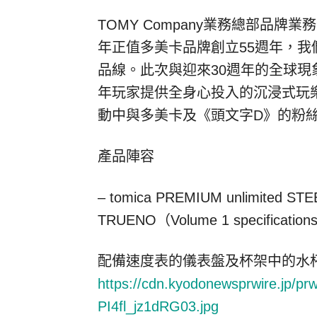
TOMY Company業務總部品
年正值多美卡品牌創立55週年，我們
品線。此次與迎來30週年的全球現
年玩家提供全身心投入的沉浸式玩
動中與多美卡及《頭文字D》的粉
產品陣容
–
tomica PREMIUM unlimited ST
TRUENO（
Volume 1 specification
配備速度表的儀表盤及杯架中的水
https://cdn.kyodonewsprwire.jp/p
PI4fl_jz1dRG03.jpg