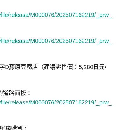
rwfile/release/M000076/202507162219/_prw_
rwfile/release/M000076/202507162219/_prw_
字D
藤
原豆腐店（建議零售價：5,280日元/
的道路面板：
rwfile/release/M000076/202507162219/_prw_
需單獨購買。