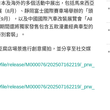
日本及海外的多個活動中展出，包括馬來西亞
改裝車展（8月）、靜岡富士國際賽車場舉辦的「頭
（9月），以及中國國際汽車改裝展覽會「All
月）。活動期間還將獨家發售包含五款漫畫經典車型的
D特別套裝」。
豆腐店場景進行創意擺拍，並分享至社交媒
rwfile/release/M000076/202507162219/_prw_
rwfile/release/M000076/202507162219/_prw_