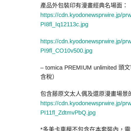
產品外包裝印有漫畫經典名場面：
https://cdn.kyodonewsprwire.jp/p
PI8fl_Iq12113c.jpg
https://cdn.kyodonewsprwire.jp/p
PI9fl_CO10v500.jpg
–
tomica PREMIUM unlimited
頭文
含稅）
包含
藤
原文太人偶及還原漫畫場景
https://cdn.kyodonewsprwire.jp/p
PI11fl_ZdtmvPbQ.jpg
*多美卡車模不包含在本套裝內，