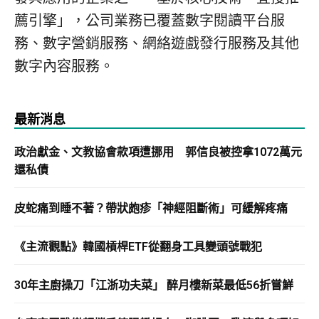
薦引擎」，公司業務已覆蓋數字閱讀平台服
務、數字營銷服務、網絡遊戲發行服務及其他
數字內容服務。
最新消息
政治獻金、文教協會款項遭挪用 郭信良被控拿1072萬元
還私債
皮蛇痛到睡不著？帶狀皰疹「神經阻斷術」可緩解疼痛
《主流觀點》韓國槓桿ETF從翻身工具變頭號戰犯
30年主廚操刀「江浙功夫菜」 醉月樓新菜最低56折嘗鮮