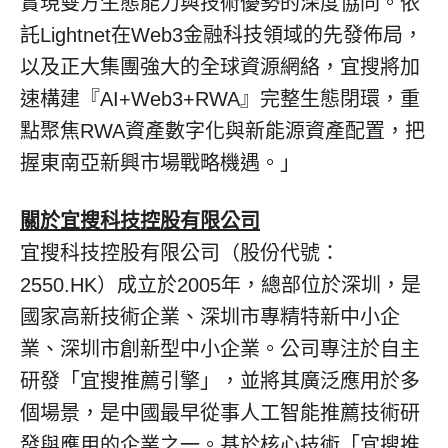
實現雙方生態能力與技術優勢的深度協同。依
託Lightnet在Web3金融科技領域的先發佈局，
以及正大集團強大的全球資源網絡，宜搜將加
速構建『AI+Web3+RWA』完整生態閉環，重
點聚焦RWA資產數字化與新能源資產配置，把
握東南亞新興市場戰略機遇。」
關於宜搜科技控股有限公司
宜搜科技控股有限公司（股份代號：
2550.HK）成立於2005年，總部位於深圳，是
國家高新技術企業、深圳市專精特新中小企
業、深圳市創新型中小企業。公司專注於自主
研發「宜搜推薦引擎」，並將其廣泛應用於多
個場景，是中國最早從事人工智能推薦技術研
發與應用的企業之一。基於核心技術「宜搜推