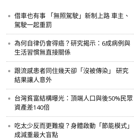
借車也有事 「無照駕駛」新制上路 車主、
駕駛一起重罰
為何自律仍會得癌？研究揭示：6成病例與
生活習慣無直接關係
跟流感患者同住幾天卻「沒被傳染」 研究
結果讓人意外
台灣貧富結構曝光：頂端人口與後50%民眾
資產差140倍
吃太少反而更難瘦？身體啟動「節能模式」
成減重最大盲點