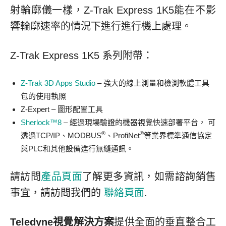
射輪廓儀一樣，Z-Trak Express 1K5能在不影
響輪廓速率的情況下進行進行機上處理。
Z-Trak Express 1K5 系列附帶：
Z-Trak 3D Apps Studio
– 強大的線上測量和檢測軟體工具
包的使用執照
Z-Expert – 圖形配置工具
Sherlock™8
– 經過現場驗證的機器視覺快速部署平台， 可
®
®
透過TCP/IP、MODBUS
、ProfiNet
等業界標準通信協定
與PLC和其他設備進行無縫通訊。
請訪問
產品頁面
了解更多資訊，如需諮詢銷售
事宜，請訪問我們的
聯絡頁面
.
Teledyne視覺解決方案
提供全面的垂直整合工