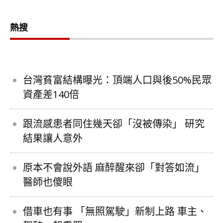
熱搜
台灣貧富結構曝光：頂端人口與後50%民眾
資產差140倍
跟流感患者同住幾天卻「沒被傳染」 研究
結果讓人意外
原本不會說外語 麻醉醒來卻「對答如流」
醫師也傻眼
借車也有事 「無照駕駛」新制上路 車主、