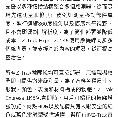
支援以多種拓撲結構整合多個感測器，從而實
現先進測量和檢測任務例如測量移動部件厚
度、進行連續360度檢測以及擴展水平視野，
且不會影響Z軸解析度。為了簡化部署並降低
成本，Z-Trak Express 1K5使用數據線同步多
個感測器，並支援基於內容的觸發，從而提高
靈活性。
所有Z-Trak輪廓儀均可直接部署，無需現場校
準即可提供微米級測量。為了適應各種尺寸、
形狀、顏色、表面和材料構成的物體，Z-Trak
Express 1K5包含即時、用戶可編程的輪廓增
強功能、兩點HDR以及配備具有人眼安全的紅
色或藍色雷射型號供選擇。與所有的Z-Trak雷