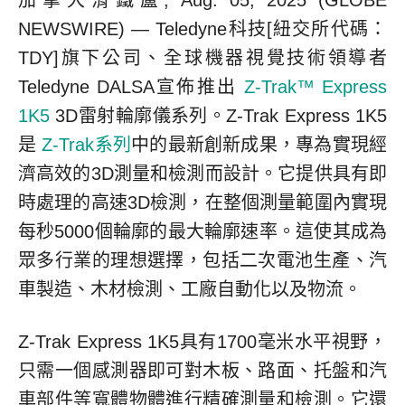
加拿大滑鐵盧, Aug. 05, 2025 (GLOBE
NEWSWIRE) — Teledyne科技[紐交所代碼：
TDY]旗下公司、全球機器視覺技術領導者
Teledyne DALSA宣佈推出
Z-Trak™ Express
1K5
3D雷射輪廓儀系列。Z-Trak Express 1K5
是
Z-Trak系列
中的最新創新成果，專為實現經
濟高效的3D測量和檢測而設計。它提供具有即
時處理的高速3D檢測，在整個測量範圍內實現
每秒5000個輪廓的最大輪廓速率。這使其成為
眾多行業的理想選擇，包括二次電池生產、汽
車製造、木材檢測、工廠自動化以及物流。
Z-Trak Express 1K5具有1700毫米水平視野，
只需一個感測器即可對木板、路面、托盤和汽
車部件等寬體物體進行精確測量和檢測。它還