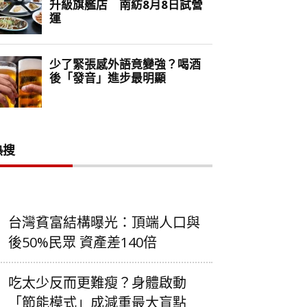
熱搜
台灣貧富結構曝光：頂端人口與
後50%民眾 資產差140倍
吃太少反而更難瘦？身體啟動
「節能模式」成減重最大盲點