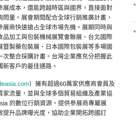
參展成本，還能跨越時區與國界，直接面對
詢問量。展會期間配合全球行銷推廣計畫，
參展商快速搶占全球市場先機。展期同時與
食品加工與包裝機械展覽會聯展、台北國際
展暨製藥包裝展、日本國際包裝展等多場國
一次整合採購計畫。台灣企業應充分把握此
觸新客戶的最佳通路。
deasia.com
）擁有超過60萬家供應商會員及
買家流量，並與全球多個貿易組織及產業協
Asia 的數位行銷資源，提供參展商專屬展
效提升品牌曝光度，協助企業開拓跨國訂