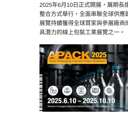
2025年6月10日正式開展，展期
整合方式舉行，全面串聯全球供應鏈
展覽持續獲得全球買家與參展廠商
具潛力的線上包裝工業展覽之一。