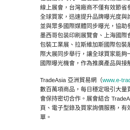
線上展會，台灣廠商不僅有效節省
全球買家，迅速提升品牌曝光度與
並與眾多國際媒體同步曝光，協助
墨西哥包装印刷展覽會、上海國際
包裝工業展、拉斯維加斯國際包裝
際大展同步舉行，讓全球買家能夠
國際曝光機會，作為推廣產品與接
TradeAsia 亞洲貿易網（
www.e-tra
數百萬項商品，每日穩定吸引大量
會保持密切合作。展會結合 Trade
頁、電子型錄及買家詢價服務，有
單。