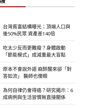
熱搜
台灣貧富結構曝光：頂端人口與
後50%民眾 資產差140倍
吃太少反而更難瘦？身體啟動
「節能模式」成減重最大盲點
原本不會說外語 麻醉醒來卻「對
答如流」 醫師也傻眼
為何自律仍會得癌？研究揭示：6
成病例與生活習慣無直接關係