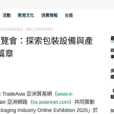
活動
教育文化
消費情報
台南
探索包裝設備與產品，開創工業未來新篇章
業展覽會：探索包裝設備與產
篇章
拿
 TradeAsia 亞洲貿易網（
www.e-
Net 亞洲網路（
tw.asiannet.com
）共同策劃
 Industry Online Exhibition 2025」於