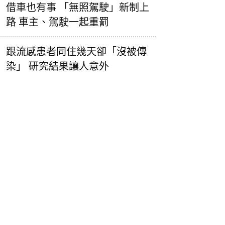
借車也有事 「無照駕駛」新制上
路 車主、駕駛一起重罰
跟流感患者同住幾天卻「沒被傳
染」 研究結果讓人意外