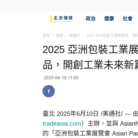
主
政治
健康
社會
流
首頁
國際
美通社
2025 亞洲包裝工業展覽會：
2025 亞洲包裝工
傳
品，開創工業未來新
媒
2025-06-10 11:00
臺北
2025年6月10日
/美通社/ — 由
tradeasia.com
）主辦，並與 Asian
的「亞洲包裝工業展覽會 Asian Packaging