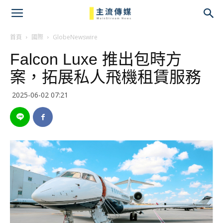
主
流
首頁
國際
GlobeNewswire
Falcon Luxe 推出包時方
傳
案，拓展私人飛機租賃服務
媒
2025-06-02 07:21