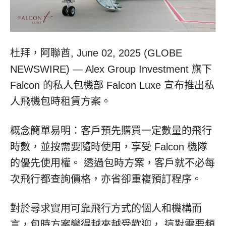
杜拜，阿聯酋, June 02, 2025 (GLOBE
NEWSWIRE) — Alex Group Investment 旗下
Falcon 的私人包機部 Falcon Luxe 宣布推出私
人飛機包時租賃方案。
概念簡單易明：客戶預先購買一定數量的飛行
時數，並按需要隨時使用，享受 Falcon 機隊
的優先使用權。 透過包時方案，客戶就不必每
次飛行都查詢價格，亦省卻重複預訂程序。
對於尋求實用可靠飛行方式的個人和機構而
言，包時方案變得越來越受歡迎， 這對需要頻