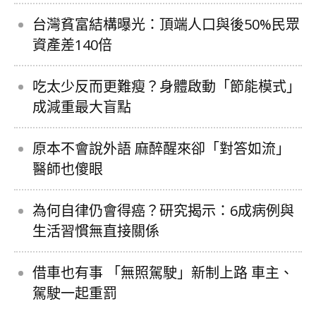
台灣貧富結構曝光：頂端人口與後50%民眾
資產差140倍
吃太少反而更難瘦？身體啟動「節能模式」
成減重最大盲點
原本不會說外語 麻醉醒來卻「對答如流」
醫師也傻眼
為何自律仍會得癌？研究揭示：6成病例與
生活習慣無直接關係
借車也有事 「無照駕駛」新制上路 車主、
駕駛一起重罰