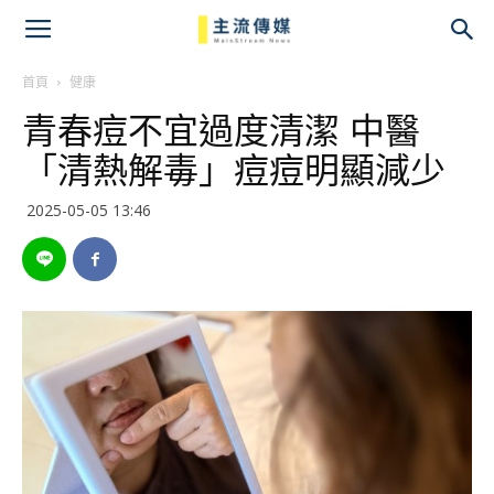
主
流
首頁
健康
青春痘不宜過度清潔 中醫
傳
「清熱解毒」痘痘明顯減少
媒
2025-05-05 13:46