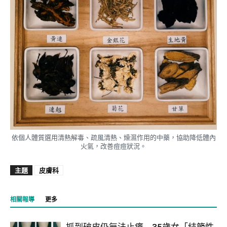
依個人體質選用清熱解毒、疏風清熱、燥濕作用的中藥，協助降低體內
火氣，改善痘痘狀況。
主題
皮膚科
相關報導
更多