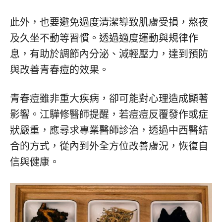
此外，也要避免過度清潔導致肌膚受損，熬夜
及久坐不動等習慣。透過適度運動與規律作
息，有助於調節內分泌、減輕壓力，達到預防
與改善青春痘的效果。
青春痘雖非重大疾病，卻可能對心理造成顯著
影響。江驊修醫師提醒，若痘痘反覆發作或症
狀嚴重，應尋求專業醫師診治，透過中西醫結
合的方式，從內到外全方位改善膚況，恢復自
信與健康。