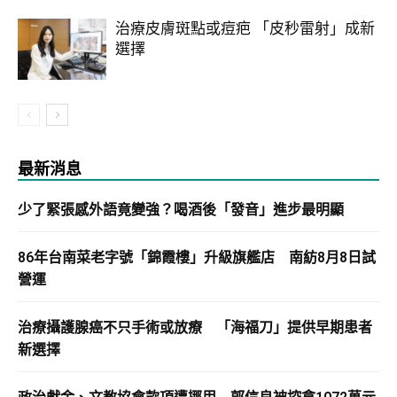
治療皮膚斑點或痘疤 「皮秒雷射」成新
選擇
最新消息
少了緊張感外語竟變強？喝酒後「發音」進步最明顯
86年台南菜老字號「錦霞樓」升級旗艦店 南紡8月8日試
營運
治療攝護腺癌不只手術或放療 「海福刀」提供早期患者
新選擇