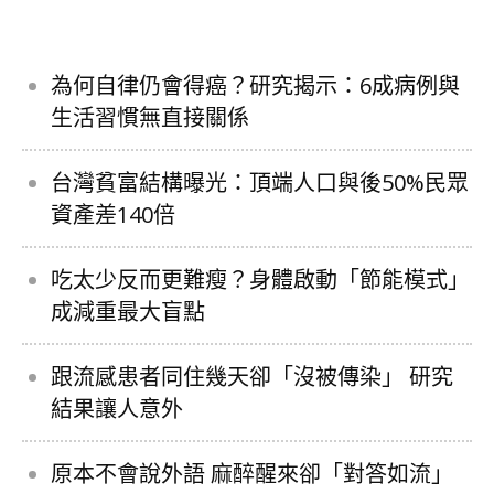
為何自律仍會得癌？研究揭示：6成病例與
生活習慣無直接關係
台灣貧富結構曝光：頂端人口與後50%民眾
資產差140倍
吃太少反而更難瘦？身體啟動「節能模式」
成減重最大盲點
跟流感患者同住幾天卻「沒被傳染」 研究
結果讓人意外
原本不會說外語 麻醉醒來卻「對答如流」