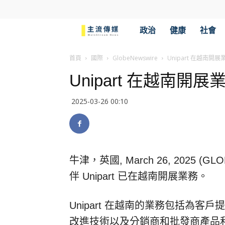
主
政治
健康
社會
流
首頁
國際
GlobeNewswire
Unipart 在越南開展
Unipart 在越南開展
傳
2025-03-26 00:10
媒
牛津，英國, March 26, 2025 
伴 Unipart 已在越南開展業務。
Unipart 在越南的業務包括為
改進技術以及分銷商和批發商產品