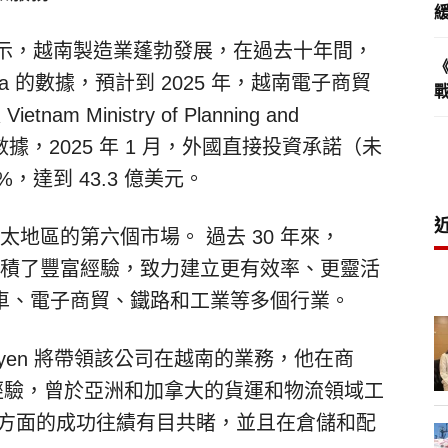
報告顯示，越南製造業蓬勃發展，在過去十年間，
sta 的數據，預計到 2025 年，越南電子商貿
m Ministry of Planning and
的數據，2025 年 1 月，外國直接投資承諾（未
，達到 43.3 億美元。
場和亞太地區的第六個市場。 過去 30 年來，
作，累積了豐富經驗，致力建立更有效率、更靈活
車、電子商貿、鐵路和工業等多個行業。
d Nguyen 將帶領該公司在越南的業務，他在商
年經驗，曾於亞洲和加拿大的貨運和物流領域工
隊方面的成功往績有目共睹，並且在倉儲和配