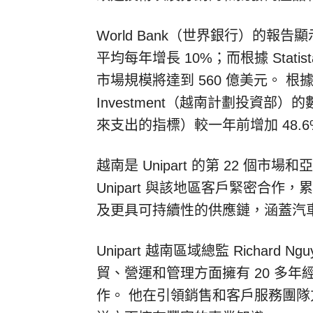
World Bank（世界銀行）的
平均每年增長 10%；而根據 Stati
市場規模將達到 560 億美元。 根據 Vietna
Investment（越南計劃投資部）
來支出的指標）較一年前增加 48.6%
越南是 Unipart 的第 22 個市
Unipart 與該地區客戶緊密合
及更具可持續性的供應鏈，涵蓋汽
Unipart 越南區域總監 Richar
貿、營運和管理方面擁有 20 多
作。 他在引領銷售和客戶服務團