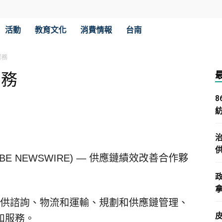
活動
教育文化
消費情報
台南
業務
業務
(GLOBE NEWSWIRE) — 供應鏈績效改善合作夥
拿
客戶提供諮詢、物流和運輸、規劃和供應鏈管理、
和服務。