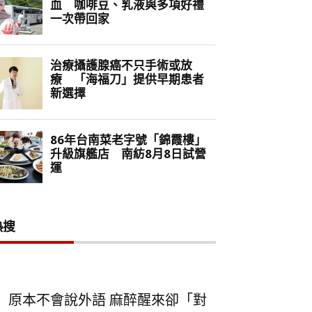
熱搜
原本不會說外語 麻醉醒來卻「對