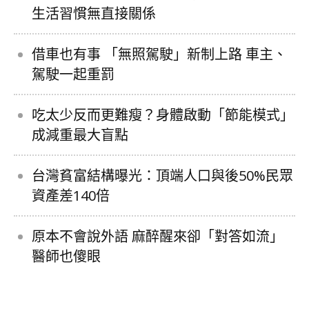
生活習慣無直接關係
借車也有事 「無照駕駛」新制上路 車主、
駕駛一起重罰
吃太少反而更難瘦？身體啟動「節能模式」
成減重最大盲點
台灣貧富結構曝光：頂端人口與後50%民眾
資產差140倍
原本不會說外語 麻醉醒來卻「對答如流」
醫師也傻眼