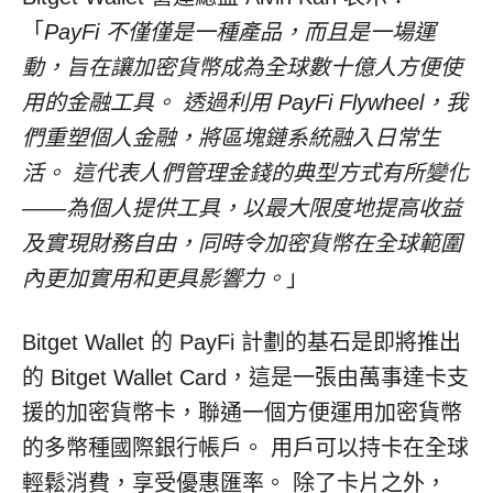
「
PayFi 不僅僅是一種產品，而且是一場運
動，旨在讓加密貨幣成為全球數十億人方便使
用的金融工具。
透過利用 PayFi Flywheel，我
們重塑個人金融，將區塊鏈系統融入日常生
活。 這代表人們管理金錢的典型方式有所變化
——為個人提供工具，以最大限度地提高收益
及實現財務自由，同時令加密貨幣在全球範圍
內更加實用和更具影響力。
」
Bitget Wallet 的 PayFi 計劃的基石是即將推出
的 Bitget Wallet Card，這是一張由萬事達卡支
援的加密貨幣卡，聯通一個方便運用加密貨幣
的多幣種國際銀行帳戶。 用戶可以持卡在全球
輕鬆消費，享受優惠匯率。 除了卡片之外，