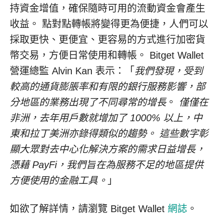
持資金增值，確保隨時可用的流動資金會產生
收益。 點對點轉帳將變得更為便捷，人們可以
採取更快、更便宜、更容易的方式進行加密貨
幣交易，方便日常使用和轉帳。 Bitget Wallet
營運總監 Alvin Kan 表示：「
我們發現，受到
較高的通貨膨脹率和有限的銀行服務影響，部
分地區的業務出現了不同尋常的增長
。
僅僅在
非洲，去年用戶數就增加了 1000% 以上，中
東和拉丁美洲亦錄得類似的趨勢。 這些數字彰
顯大眾對去中心化解決方案的需求日益增長，
憑藉 PayFi，我們旨在為服務不足的地區提供
方便使用的金融工具。
」
如欲了解詳情，請瀏覽 Bitget Wallet
網誌
。