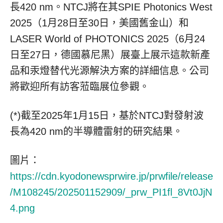
長420 nm。NTCJ將在其SPIE Photonics West
2025（1月28日至30日，美國舊金山）和
LASER World of PHOTONICS 2025（6月24
日至27日，德國慕尼黑）展臺上展示這款新產
品和汞燈替代光源解決方案的詳細信息。公司
將歡迎所有訪客蒞臨展位參觀。
(*)截至2025年1月15日，基於NTCJ對發射波
長為420 nm的半導體雷射的研究結果。
圖片：
https://cdn.kyodonewsprwire.jp/prwfile/release
/M108245/202501152909/_prw_PI1fl_8Vt0JjN
4.png