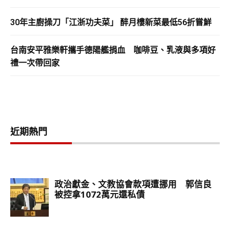
30年主廚操刀「江浙功夫菜」 醉月樓新菜最低56折嘗鮮
台南安平雅樂軒攜手德陽艦捐血 咖啡豆、乳液與多項好
禮一次帶回家
近期熱門