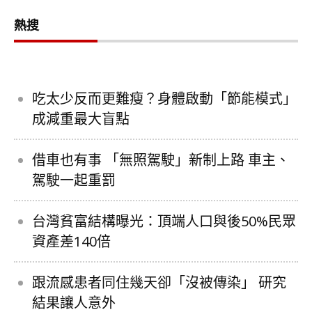
熱搜
吃太少反而更難瘦？身體啟動「節能模式」
成減重最大盲點
借車也有事 「無照駕駛」新制上路 車主、
駕駛一起重罰
台灣貧富結構曝光：頂端人口與後50%民眾
資產差140倍
跟流感患者同住幾天卻「沒被傳染」 研究
結果讓人意外