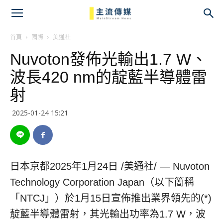
主
流
首頁
國際
美通社
Nuvoton發佈光輸出1.7 W、
傳
波長420 nm的靛藍半導體雷
媒
射
2025-01-24 15:21
日本京都
2025年1月24日
/美通社/ — Nuvoton
Technology Corporation Japan（以下簡稱
「NTCJ」）於1月15日宣佈推出業界領先的(*)
靛藍半導體雷射，其光輸出功率為1.7 W，波