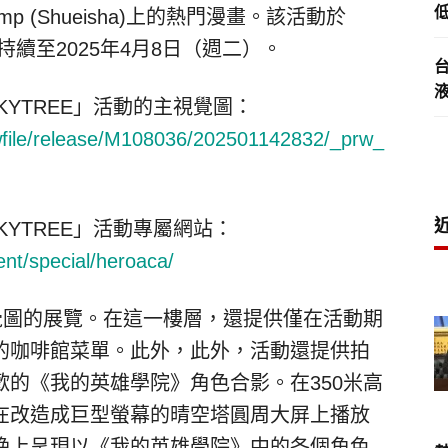
低
ump (Shueisha)上的熱門漫畫。該活動於
持續至2025年4月8日（週二）。
KYTREE」活動的主視覺圖：
rwfile/release/M108036/202501142832/_prw_
KYTREE」活動專屬網站：
ent/special/heroaca/
覺圖的展覽。在這一樓層，還提供僅在活動期
的咖啡館菜單。此外，此外，活動還提供拍
的《我的英雄學院》角色合影。在350米高
在改造成巨型螢幕的晴空塔圓周大屏上播放
晚上呈現以《我的英雄學院》中的各個角色