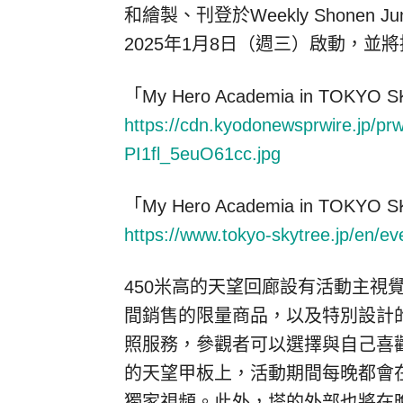
和繪製、刊登於Weekly Shonen J
2025年1月8日（週三）啟動，並將
「My Hero Academia in
TOKYO
S
https://cdn.kyodonewsprwire.jp/p
PI1fl_5euO61cc.jpg
「My Hero Academia in
TOKYO
S
https://www.tokyo-skytree.jp/en/ev
450米高的天望回廊設有活動主視
間銷售的限量商品，以及特別設計
照服務，參觀者可以選擇與自己喜歡
的天望甲板上，活動期間每晚都會
獨家視頻。此外，塔的外部也將在