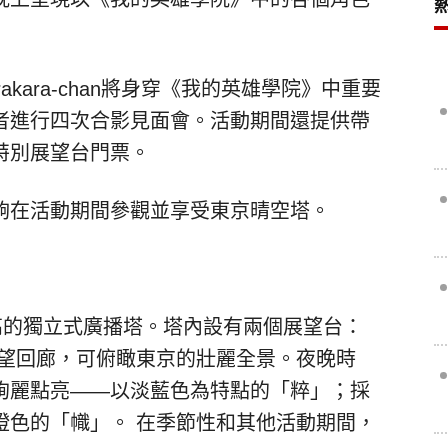
kara-chan將身穿《我的英雄學院》中重要
者進行四次合影見面會。活動期間還提供帶
特別展望台門票。
夠在活動期間參觀並享受東京晴空
塔。
高的獨立式廣播塔。塔內設有兩個展望台：
的天望回廊，可俯瞰東京的壯麗全景。夜晚時
絢麗點亮——以淡藍色為特點的「粹」；採
橙色的「幟」。 在季節性和其他活動期間，