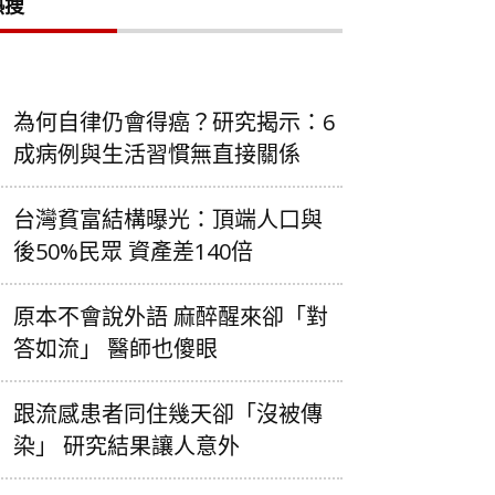
熱搜
為何自律仍會得癌？研究揭示：6
成病例與生活習慣無直接關係
台灣貧富結構曝光：頂端人口與
後50%民眾 資產差140倍
原本不會說外語 麻醉醒來卻「對
答如流」 醫師也傻眼
跟流感患者同住幾天卻「沒被傳
染」 研究結果讓人意外