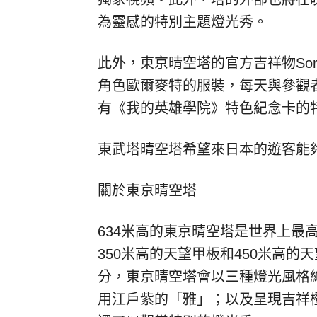
為靈感的特別主題燈光秀。
此外，東京晴空塔的官方吉祥物Sora
角色歐爾麥特的服裝，每天與參觀
有《我的英雄學院》特色紀念卡的
東武塔晴空塔希望來日本的遊客能
關於東京晴空塔
634米高的東京晴空塔是世界上最
350米高的天望甲板和450米高
分，東京晴空塔會以三種燈光風格
用江戶紫的「雅」；以及呈現吉祥