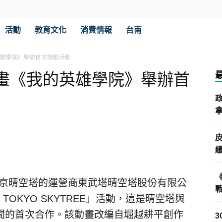
活動
教育文化
消費情報
台南
雄學院》舉辦首次聯動活動
畫《我的英雄學院》舉辦首
拿
 東京晴空塔的運營商東武塔晴空塔股份有限公
n
TOKYO
SKYTREE」活動，這是晴空塔與
間的首次合作。該動畫改編自堀越耕平創作