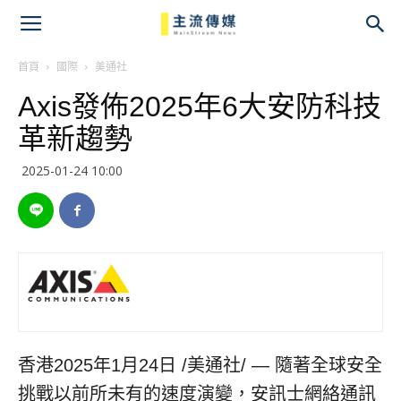
主
流
首頁
國際
美通社
Axis發佈2025年6大安防科技
傳
革新趨勢
媒
2025-01-24 10:00
香港
2025年1月24日
/美通社/ — 隨著全球安全
挑戰以前所未有的速度演變，安訊士網絡通訊