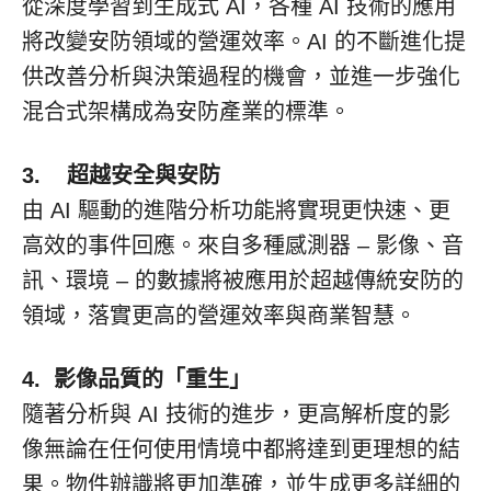
從深度學習到生成式 AI，各種 AI 技術的應用
將改變安防領域的營運效率。AI 的不斷進化提
供改善分析與決策過程的機會，並進一步強化
混合式架構成為安防產業的標準。
3.
超越安全與安防
由 AI 驅動的進階分析功能將實現更快速、更
高效的事件回應。來自多種感測器 – 影像、音
訊、環境 – 的數據將被應用於超越傳統安防的
領域，落實更高的營運效率與商業智慧。
4.
影像品質的「重生」
隨著分析與 AI 技術的進步，更高解析度的影
像無論在任何使用情境中都將達到更理想的結
果。物件辦識將更加準確，並生成更多詳細的