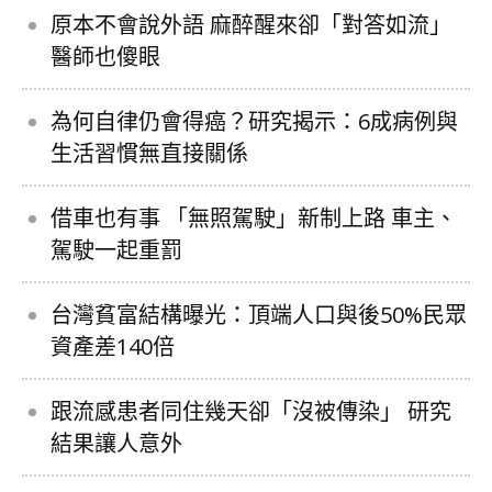
原本不會說外語 麻醉醒來卻「對答如流」
醫師也傻眼
為何自律仍會得癌？研究揭示：6成病例與
生活習慣無直接關係
借車也有事 「無照駕駛」新制上路 車主、
駕駛一起重罰
台灣貧富結構曝光：頂端人口與後50%民眾
資產差140倍
跟流感患者同住幾天卻「沒被傳染」 研究
結果讓人意外