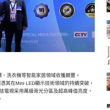
調、洗衣機等智能家居領域收獲頗豐。
視憑其在
Mini LED
顯示技術領域的持續突破，
該電視采用萬級背光分區及超高峰值亮度，
。