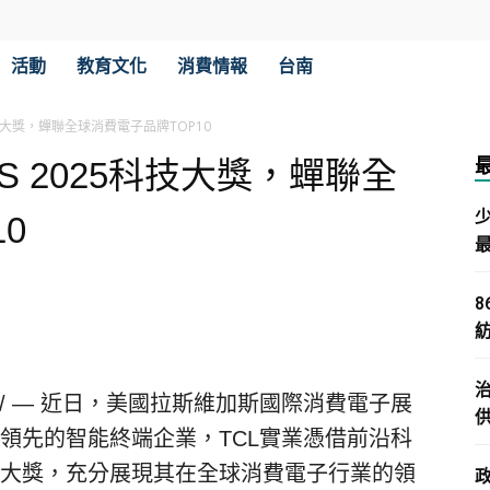
活動
教育文化
消費情報
台南
科技大獎，蟬聯全球消費電子品牌TOP10
S 2025科技大獎，蟬聯全
0
/ —
近日，美國拉斯維加斯國際消費電子展
領先的智能終端企業，
TCL
實業憑借前沿科
大獎，充分展現其在全球消費電子行業的領