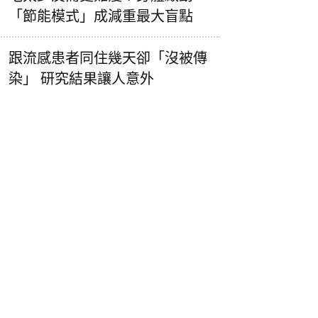
「節能模式」成減重最大盲點
跟流感患者同住幾天卻「沒被傳
染」 研究結果讓人意外