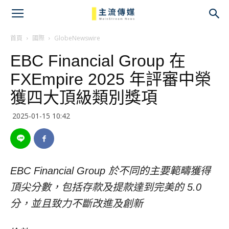
主
流
首頁
國際
GlobeNewswire
EBC Financial Group 在
傳
FXEmpire 2025 年評審中榮
媒
獲四大頂級類別獎項
2025-01-15 10:42
EBC Financial Group 於不同的主要範疇獲得
頂尖分數，包括存款及提款達到完美的 5.0
分，並且致力不斷改進及創新