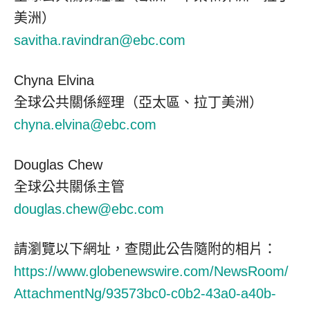
美洲）
savitha.ravindran@ebc.com
Chyna Elvina
全球公共關係經理（亞太區、拉丁美洲）
chyna.elvina@ebc.com
Douglas Chew
全球公共關係主管
douglas.chew@ebc.com
請瀏覽以下網址，查閱此公告隨附的相片：
https://www.globenewswire.com/NewsRoom/
AttachmentNg/93573bc0-c0b2-43a0-a40b-