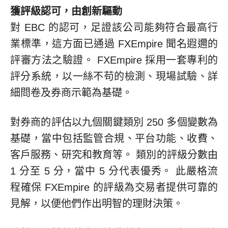
獲評級認可，由創新驅動
對 EBC 的認可，足證該公司能夠符合最高行
業標準，這方面已通過 FXEmpire 聞名遐邇的
評審方法之驗證。 FXEmpire 採用一套專利的
評分系統，以一絲不苟的檢測、現場試驗、詳
細問卷及券商示範為基礎。
對券商的評估以九個關鍵類別 250 多個變數為
基礎，當中包括監管合規、平台功能、收費、
客戶服務、研究和教育等。 類別的評級分數由
1 分至 5 分，當中 5 分代表優秀。 此嚴格流
程確保 FXEmpire 的評級為交易者提供可靠的
見解，以便他們作出明智的理財決策。