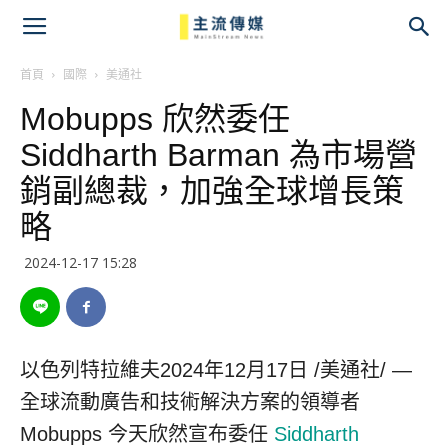
主
流
首頁
國際
美通社
Mobupps 欣然委任
傳
Siddharth Barman 為市場營
媒
銷副總裁，加強全球增長策
略
2024-12-17 15:28
以色列特拉維夫
2024年12月17日
/美通社/ —
全球流動廣告和技術解決方案的領導者
Mobupps 今天欣然宣布委任
Siddharth