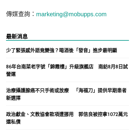
傳媒查詢：
marketing@mobupps.com
最新消息
少了緊張感外語竟變強？喝酒後「發音」進步最明顯
86年台南菜老字號「錦霞樓」升級旗艦店 南紡8月8日試
營運
治療攝護腺癌不只手術或放療 「海福刀」提供早期患者
新選擇
政治獻金、文教協會款項遭挪用 郭信良被控拿1072萬元
還私債