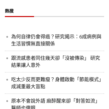
熱搜
為何自律仍會得癌？研究揭示：6成病例與
生活習慣無直接關係
跟流感患者同住幾天卻「沒被傳染」 研究
結果讓人意外
吃太少反而更難瘦？身體啟動「節能模式」
成減重最大盲點
原本不會說外語 麻醉醒來卻「對答如流」
醫師也傻眼