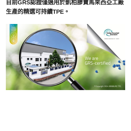
目前
GRS
認證僅適用於凱柏膠寶馬來西亞工廠
生產的精選可持續
TPE
。