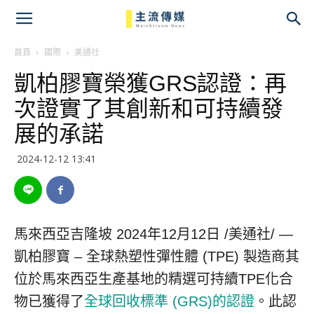
主
流
首頁
國際
美通社
凱柏膠寶榮獲GRS認證：再
傳
次證實了其創新和可持續發
媒
展的承諾
2024-12-12 13:41
馬來西亞吉隆坡
2024年12月12日
/美通社/ —
凱柏膠寶 – 全球熱塑性彈性體 (TPE) 製造商其
位於馬來西亞生產基地的精選可持續TPE化合
物已獲得了
全球回收標準 (GRS)的認證
。此認