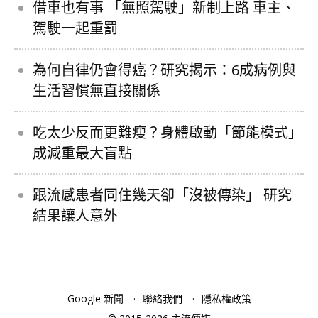
借車也有事 「無照駕駛」新制上路 車主、
駕駛一起重罰
為何自律仍會得癌？研究揭示：6成病例與
生活習慣無直接關係
吃太少反而更難瘦？身體啟動「節能模式」
成減重最大盲點
跟流感患者同住幾天卻「沒被傳染」 研究
結果讓人意外
Google 新聞
聯絡我們
隱私權政策