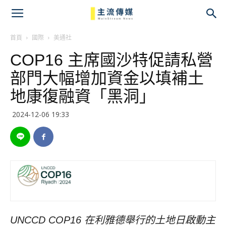
主
流
首頁
國際
美通社
COP16 主席國沙特促請私營
傳
部門大幅增加資金以填補土
媒
地康復融資「黑洞」
2024-12-06 19:33
UNCCD
COP16
在利雅德舉行的土地日啟動主