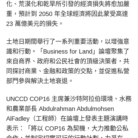
化、荒漠化和乾旱所引發的經濟損失將愈加嚴
重，預計到 2050 年全球經濟將因此蒙受高達
23 萬億美元的損失。
土地日期間舉行了一系列重要活動，以增強意
識和行動。「Business for Land」論壇聚集了
來自商界、政府和公民社會的頂級決策者，共
同探討商業、金融和政策的交點，並促進私營
部門參與解決土地衰退。
UNCCD
COP16
主席兼沙特阿拉伯環境、水務
和農業部長 Abdulrahman Abdulmohsen
AlFadley（工程師）在論壇上發表主題演講時
表示：「將以
COP16
為契機，大力推動公私