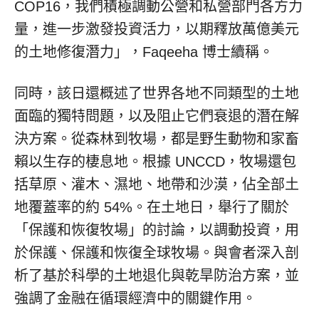
COP16，我們積極調動公營和私營部門各方力
量，進一步激發投資活力，以期釋放萬億美元
的土地修復潛力」，Faqeeha 博士續稱。
同時，該日還概述了世界各地不同類型的土地
面臨的獨特問題，以及阻止它們衰退的潛在解
決方案。從森林到牧場，都是野生動物和家畜
賴以生存的棲息地。根據 UNCCD，牧場還包
括草原、灌木、濕地、地帶和沙漠，佔全部土
地覆蓋率的約 54%。在土地日，舉行了關於
「保護和恢復牧場」的討論，以調動投資，用
於保護、保護和恢復全球牧場。與會者深入剖
析了基於科學的土地退化與乾旱防治方案，並
強調了金融在循環經濟中的關鍵作用。