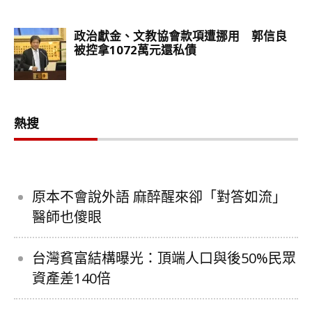
熱搜
原本不會說外語 麻醉醒來卻「對答如流」
醫師也傻眼
台灣貧富結構曝光：頂端人口與後50%民眾
資產差140倍