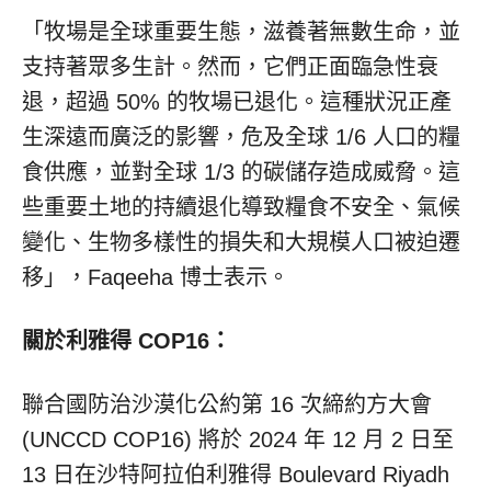
「牧場是全球重要生態，滋養著無數生命，並
支持著眾多生計。然而，它們正面臨急性衰
退，超過 50% 的牧場已退化。這種狀況正產
生深遠而廣泛的影響，危及全球 1/6 人口的糧
食供應，並對全球 1/3 的碳儲存造成威脅。這
些重要土地的持續退化導致糧食不安全、氣候
變化、生物多樣性的損失和大規模人口被迫遷
移」，Faqeeha 博士表示。
關於利雅得 COP16：
聯合國防治沙漠化公約第 16 次締約方大會
(UNCCD
COP16
) 將於 2024 年 12 月 2 日至
13 日在沙特阿拉伯利雅得 Boulevard Riyadh