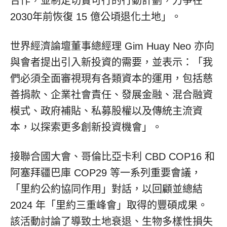
合作，並制定切實可行的行動計劃，力爭在
2030年前恢復 15 億公頃退化土地」。
世界經濟論壇董事總經理 Gim Huay Neo 亦向
與會者提出引入新投資的需要，並表示：「我
們必須全面審視現有各類資本的運用，包括慈
善捐款、企業社會責任、發展金融、混合融資
模式、政府補貼、私募股權以及傳統主流資
本，以探索更多創新投資機會」。
接聯合國大會、哥倫比亞卡利 CBD
COP16
和
阿塞拜疆巴庫
COP29
等一系列重要會議，
「里約公約協同作用」對話，以回顧並總結
2024 年「里約三重峰會」取得的豐碩成果。
該活動討論了導致土地衰退、生物多樣性損失