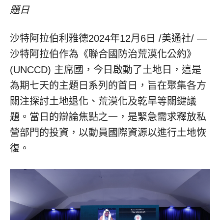
題日
沙特阿拉伯利雅德
2024年12月6日
/美通社/ —
沙特阿拉伯作為《聯合國防治荒漠化公約》
(UNCCD) 主席國，今日啟動了土地日，這是
為期七天的主題日系列的首日，旨在聚集各方
關注探討土地退化、荒漠化及乾旱等關鍵議
題。當日的辯論焦點之一，是緊急需求釋放私
營部門的投資，以動員國際資源以進行土地恢
復。