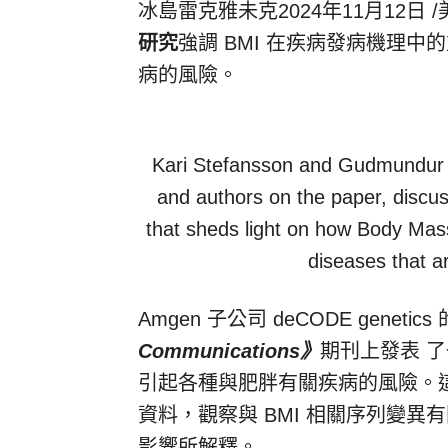
冰島雷克雅未克
2024年11月12日
/
研究
強調 BMI 在疾病發病機理中
病的風險。
Kari Stefansson and Gudmundur E
and authors on the paper, disc
that sheds light on how Body Mass
diseases that a
Amgen 子公司 deCODE geneti
Communications》
期刊上發表 了
引起各種與肥胖有關疾病的風險。
資料，觀察與 BMI 相關序列變異
影響所解釋。