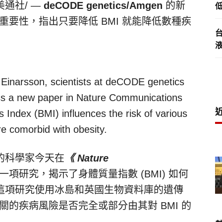
美通社/ —
deCODE genetics/Amgen
的新
低
的重要性，指出只要降低 BMI 就能降低數種疾
inarsson, scientists at deCODE genetics
uss a new paper in Nature Communications
 Index (BMI) influences the risk of various
re comorbid with obesity.
cs 的科學家今天在
《 Nature
一項研究，揭示了身體質量指數 (BMI) 如何
這項研究使用冰島和英國生物資料庫的遺傳
有關的疾病風險是否完全或部分由其對 BMI 的