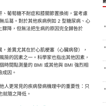
肝、葡萄糖不耐症和膝關節置換術，當考慮
並無瓜葛。對於其他疾病例如 2 型糖尿病、心
上驟降，但無法把生病的原因完全歸咎於
異，差異尤其在於心肌梗塞（心臟病發），
疾病風險的因素之一。科學家也指出其他因素，
時間點測量的 BMI 或其他與 BMI 強烈相
險成因。
比其他人更常見的疾病發病機理中的重要性：只
險也就隨之降低。