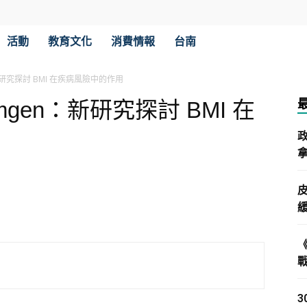
活動
教育文化
消費情報
台南
en：新研究探討 BMI 在疾病風險中的作用
/Amgen：新研究探討 BMI 在
拿