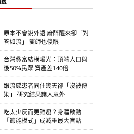
熱搜
原本不會說外語 麻醉醒來卻「對
答如流」 醫師也傻眼
台灣貧富結構曝光：頂端人口與
後50%民眾 資產差140倍
跟流感患者同住幾天卻「沒被傳
染」 研究結果讓人意外
吃太少反而更難瘦？身體啟動
「節能模式」成減重最大盲點