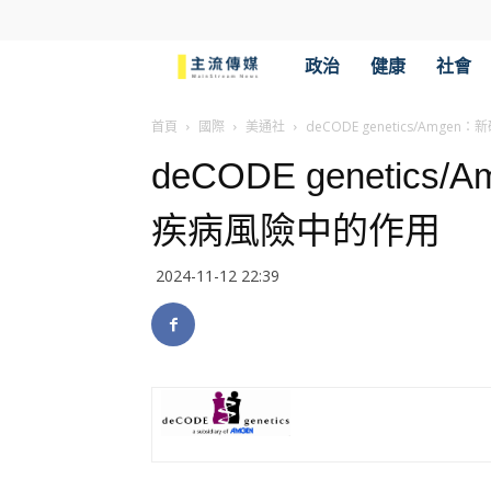
主
政治
健康
社會
流
首頁
國際
美通社
deCODE genetics/Amg
deCODE genetics
傳
疾病風險中的作用
媒
2024-11-12 22:39