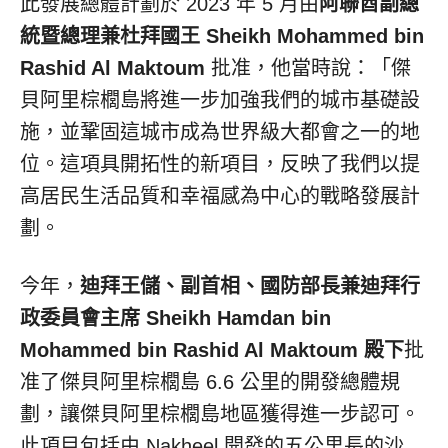
此發展總體計劃於 2023 年 5 月由
阿聯酋副總
統暨總理兼杜拜國王 Sheikh
Mohammed bin
Rashid Al Maktoum
批准，他當時說：「傑
貝阿里棕櫚島將進一步加強我們的城市基礎設
施，並鞏固這城市成為世界級大都會之一的地
位。這項具開拓性的新項目，反映了我們以提
高居民生活品質和幸福感為中心的戰略發展計
劃。
今年，
迪拜王儲、副首相、國防部長兼迪拜行
政委員會主席 Sheikh
Hamdan bin
Mohammed bin Rashid Al Maktoum
殿下
批
准了傑貝阿里棕櫚島 6.6 公里的開發總體規
劃，讓傑貝阿里棕櫚島地區獲得進一步認可。
此項目包括由 Nakheel 開發的五公里長的沙