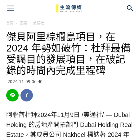
主
流
首頁
國際
美通社
傑貝阿里棕櫚島項目，在
傳
2024 年勢如破竹：杜拜最備
媒
受矚目的發展項目，在破記
錄的時間內完成里程碑
2024-11-09 06:40
阿聯酋杜拜
2024年11月9日
/美通社/ — Dubai
Holding 的房地產開拓部門 Dubai Holding Real
Estate，其成員公司 Nakheel 標誌著 2024 年