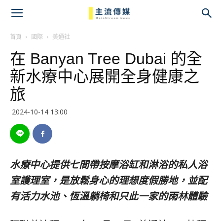
主
流
首頁
國際
美通社
在 Banyan Tree Dubai 的全
傳
新水療中心展開全身健康之
媒
旅
2024-10-14 13:00
水療中心提供七間帶按摩浴缸和淋浴的私人浴
室護理室，是放鬆身心的理想度假勝地，並配
有活力水池、恆溫躺椅和只此一家的雨林體驗