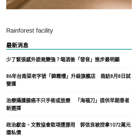
Rainforest facility
最新消息
少了緊張感外語竟變強？喝酒後「發音」進步最明顯
86年台南菜老字號「錦霞樓」升級旗艦店 南紡8月8日試
營運
治療攝護腺癌不只手術或放療 「海福刀」提供早期患者
新選擇
政治獻金、文教協會款項遭挪用 郭信良被控拿1072萬元
還私債