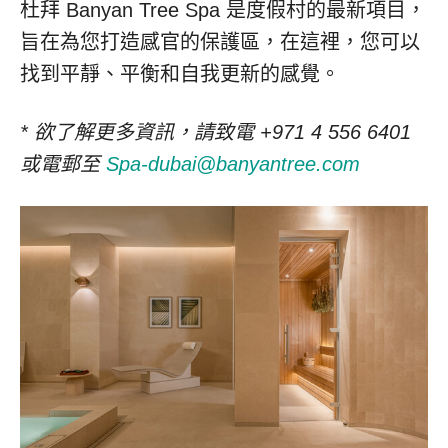
杜拜 Banyan Tree Spa 是度假村的最新項目，
旨在為您打造感官的保護區，在這裡，您可以
找到平靜、平衡和自我更新的感覺。
* 欲了解更多資訊，請致電 +971 4 556 6401
或電郵至
Spa-dubai@banyantree.com