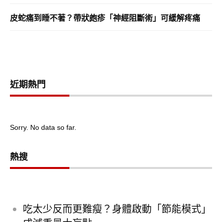
皮蛇痛到睡不著？帶狀皰疹「神經阻斷術」可緩解疼痛
近期熱門
Sorry. No data so far.
熱搜
吃太少反而更難瘦？身體啟動「節能模式」