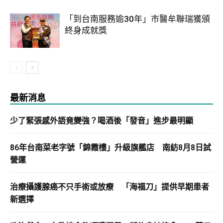
「到台南服務逾30年」市醫牟聯瑞獲頒
終身成就獎
最新消息
少了緊張感外語竟變強？喝酒後「發音」進步最明顯
86年台南菜老字號「錦霞樓」升級旗艦店 南紡8月8日試
營運
治療攝護腺癌不只手術或放療 「海福刀」提供早期患者
新選擇