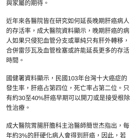
與家屬的期待。
近年來各醫院皆在研究如何延長晚期肝癌病人
的存活率，成大醫院資料顯示，晚期肝癌的病
人如果只侵犯血管分支或單純只有肝外轉移，
合併雷莎瓦及血管栓塞或許能延長更多的存活
時間。
國健署資料顯示，民國103年台灣十大癌症的
發生率，肝癌占第四位，死亡率占第二位。只
有約30至40%肝癌早期可以開刀或是接受根除
性治療。
成大醫院胃腸肝膽科主治醫師簡世杰指出，每
年約3%的肝硬化病人會得到肝癌，因此，若