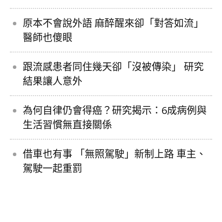
原本不會說外語 麻醉醒來卻「對答如流」
醫師也傻眼
跟流感患者同住幾天卻「沒被傳染」 研究
結果讓人意外
為何自律仍會得癌？研究揭示：6成病例與
生活習慣無直接關係
借車也有事 「無照駕駛」新制上路 車主、
駕駛一起重罰