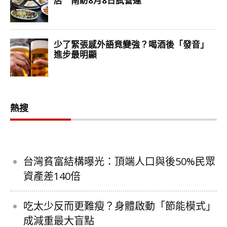
熱搜
台灣貧富結構曝光：頂端人口與後50%民眾
資產差140倍
吃太少反而更難瘦？身體啟動「節能模式」
成減重最大盲點