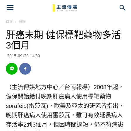
主
流
首頁
健康
肝癌末期 健保標靶藥物多活
傳
3個月
媒
2015-09-20 14:00
（主流傳媒地方中心／台南報導）2008年起，
健保開始給付晚期肝癌病人使用標靶藥物
sorafeib(雷莎瓦)，歐美及亞太的研究皆指出，
晚期肝癌病人使用雷莎瓦，雖可有效延長病人
存活率2到3個月，但因時間過短，仍不符病患