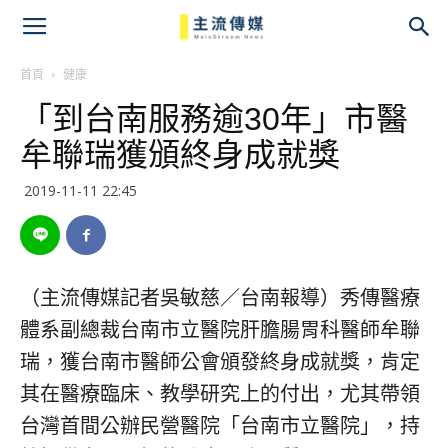
主
流
首頁
健康
「到台南服務逾30年」市醫
傳
牟聯瑞獲頒終身成就獎
媒
2019-11-11 22:45
（主流傳媒記者吳敏慈／台南報導）秀傳醫療
體系副總裁台南市立醫院肝膽腸胃科醫師牟聯
瑞，獲台南市醫師公會頒發終身成就獎，肯定
其在醫療臨床、教學研究上的付出，尤其帶領
台灣首間公辦民營醫院「台南市立醫院」，持