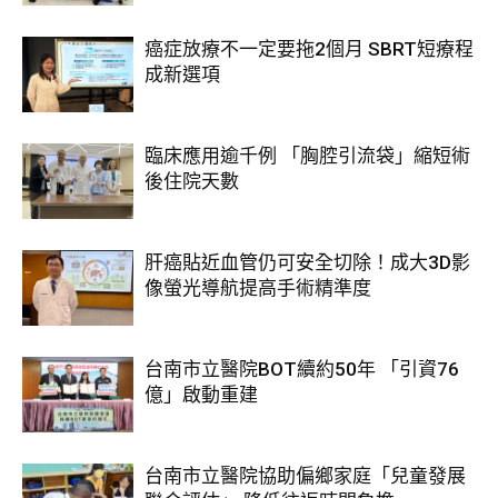
癌症放療不一定要拖2個月 SBRT短療程
成新選項
臨床應用逾千例 「胸腔引流袋」縮短術
後住院天數
肝癌貼近血管仍可安全切除！成大3D影
像螢光導航提高手術精準度
台南市立醫院BOT續約50年 「引資76
億」啟動重建
台南市立醫院協助偏鄉家庭「兒童發展