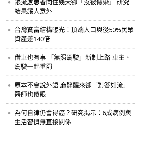
跟流感患者同住幾天卻「沒被傳染」 研究
結果讓人意外
台灣貧富結構曝光：頂端人口與後50%民眾
資產差140倍
借車也有事 「無照駕駛」新制上路 車主、
駕駛一起重罰
原本不會說外語 麻醉醒來卻「對答如流」
醫師也傻眼
為何自律仍會得癌？研究揭示：6成病例與
生活習慣無直接關係