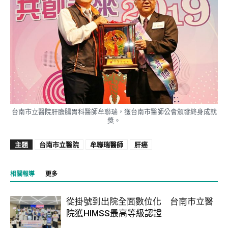
台南市立醫院肝膽腸胃科醫師牟聯瑞，獲台南市醫師公會頒發終身成就
獎。
主題
台南市立醫院
牟聯瑞醫師
肝癌
相關報導
更多
從掛號到出院全面數位化 台南市立醫
院獲HIMSS最高等級認證