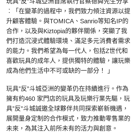
玩具”反”斗城亞洲首席執行官蔡德粦先生分享
︰「在變革的過程中，我們致力傾注資源以提
升顧客體驗。與TOMICA、Sanrio等知名IP的
合作，以及與Kiztopia的夥伴關係，突顯了我
們打造沉浸式體驗環境、滿足多元消費者需求
的能力。我們希望為每一代人，包括Z世代和
喜歡玩具的成年人，提供獨特的體驗，讓玩樂
成為他們生活中不可或缺的一部分！ 」
玩具”反”斗城亞洲的變革仍在持續進行。作為
擁有約460 家門店的玩具及玩樂行業先驅，玩
具”反”斗城誠邀全球夥伴共同探索嶄新機遇，
展開量身定制的合作模式，致力推動零售業的
未來，為其注入前所未有的活力與創意。