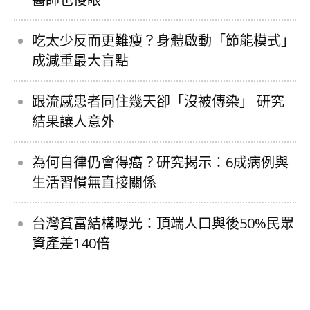
吃太少反而更難瘦？身體啟動「節能模式」
成減重最大盲點
跟流感患者同住幾天卻「沒被傳染」 研究
結果讓人意外
為何自律仍會得癌？研究揭示：6成病例與
生活習慣無直接關係
台灣貧富結構曝光：頂端人口與後50%民眾
資產差140倍