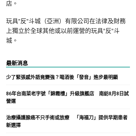
店。
玩具”反”斗城（亞洲）有限公司在法律及財務
上獨立於全球其他或以前運營的玩具”反”斗
城。
最新消息
少了緊張感外語竟變強？喝酒後「發音」進步最明顯
86年台南菜老字號「錦霞樓」升級旗艦店 南紡8月8日試
營運
治療攝護腺癌不只手術或放療 「海福刀」提供早期患者
新選擇