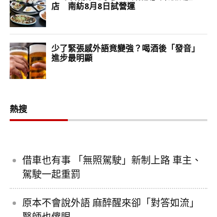
熱搜
借車也有事 「無照駕駛」新制上路 車主、
駕駛一起重罰
原本不會說外語 麻醉醒來卻「對答如流」
醫師也傻眼