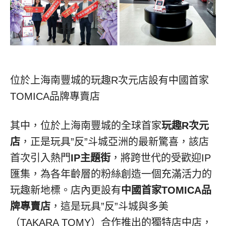
位於上海南豐城的玩趣R次元店設有中國首家
TOMICA品牌專賣店
其中，位於上海南豐城的全球首家
玩趣
R
次元
店
，正是玩具”反”斗城亞洲的最新驚喜，該店
首次引入熱門
IP
主題街
，將跨世代的受歡迎IP
匯集，為各年齡層的粉絲創造一個充滿活力的
玩趣新地標。店內更設有
中國首家
TOMICA
品
牌專賣店
，這是玩具”反”斗城與多美
（TAKARA TOMY）合作推出的獨特店中店，