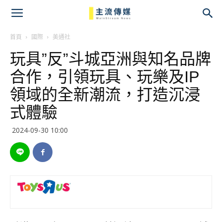
主
流
首頁
國際
美通社
玩具”反”斗城亞洲與知名品牌
傳
合作，引領玩具、玩樂及IP
媒
領域的全新潮流，打造沉浸
式體驗
2024-09-30 10:00