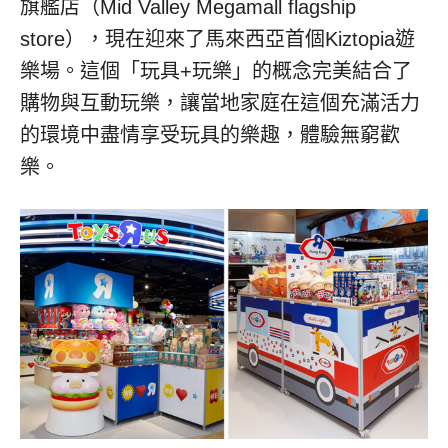
旗艦店（Mid Valley Megamall flagship
store），現在迎來了馬來西亞首個Kiztopia遊
樂場。這個「玩具+玩樂」的概念完美結合了
購物與互動玩樂，讓當地家庭在這個充滿活力
的環境中盡情享受玩具的樂趣，體驗無窮歡
樂。