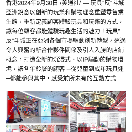
香港
2024年9月30日
/美通社/ — 玩具”反”斗城
亞洲銳意以創新的玩樂和購物理念重塑零售業
生態，重新定義顧客體驗玩具和玩樂的方式，
讓每位顧客都能體驗玩趣生活的魅力！玩具”
反”斗城正在亞洲各個市場驅動創新轉型，透過
令人興奮的新合作夥伴關係及引人入勝的店鋪
概念，打造全新的沉浸式、以IP驅動的購物環
境，讓各年齡層的顧客 ─從兒童到成年玩具迷
─都能參與其中，感受前所未有的互動方式！