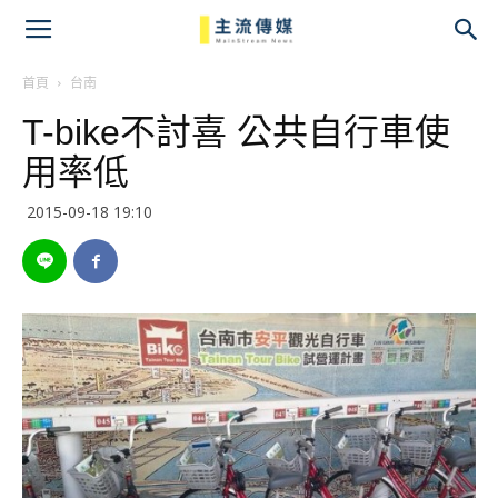
主
流
首頁
台南
T-bike不討喜 公共自行車使
傳
用率低
媒
2015-09-18 19:10