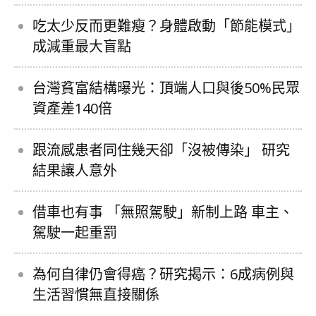
吃太少反而更難瘦？身體啟動「節能模式」
成減重最大盲點
台灣貧富結構曝光：頂端人口與後50%民眾
資產差140倍
跟流感患者同住幾天卻「沒被傳染」 研究
結果讓人意外
借車也有事 「無照駕駛」新制上路 車主、
駕駛一起重罰
為何自律仍會得癌？研究揭示：6成病例與
生活習慣無直接關係