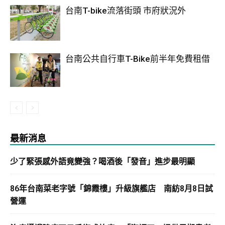
台南T-bike流落街頭 市府狀況外
台南公共自行車T-Bike前半年免費租借
最新消息
少了緊張感外語竟變強？喝酒後「發音」進步最明顯
86年台南菜老字號「錦霞樓」升級旗艦店 南紡8月8日試
營運