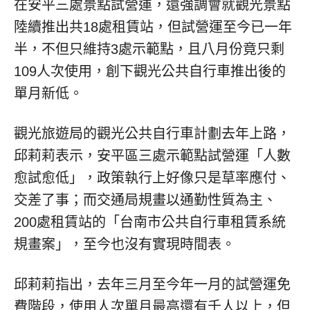
在安平三處景點試營運，還強調會就觀光景點
陸續推出共18處租賃站，但試營運至今已一年
半，不但只維持3處示範點，且八月份竟只剩
109人次使用，創下觀光公共自行車推出後的
單月新低。
觀光旅遊局的觀光公共自行車計劃去年上路，
邱莉莉表示，安平區三處示範點試營運「人數
愈試愈低」，政策執行上好像只是草率應付、
交差了事；而交通局規畫以通勤性質為主、
200處租賃站的「台南市公共自行車租賃系統
規畫案」，至今也沒有實現時間表。
邱莉莉指出，去年三月至今年一月的試營運免
費階段，使用人次單月最高還有千人以上，但