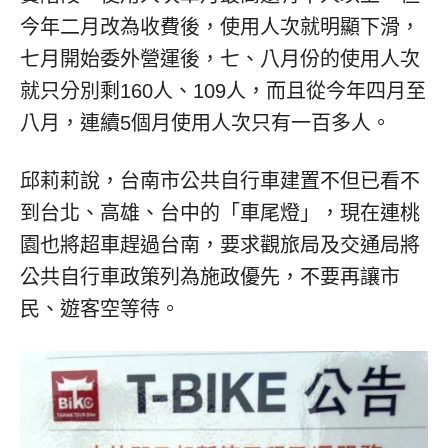
今年二月改為收費後，使用人次就明顯下滑，
七月開始委外營運後，七、八月份的使用人次
就只分別剩160人、109人，而且從今年四月至
八月，連續5個月使用人次只有一百多人。
邱莉莉說，台南市公共自行車建置不但已看不
到台北、高雄、台中的「車尾燈」，現在連桃
園也將超車趕過台南，要求觀旅局及交通局將
公共自行車政策列為施政優先，不要再讓市
民、遊客空等待。