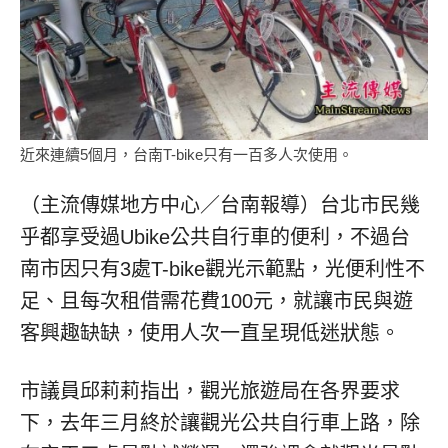
近來連續5個月，台南T-bike只有一百多人次使用。
（主流傳媒地方中心／台南報導）台北市民幾
乎都享受過Ubike公共自行車的便利，不過台
南市因只有3處T-bike觀光示範點，光便利性不
足、且每次租借需花費100元，就讓市民與遊
客興趣缺缺，使用人次一直呈現低迷狀態。
市議員邱莉莉指出，觀光旅遊局在各界要求
下，去年三月終於讓觀光公共自行車上路，除