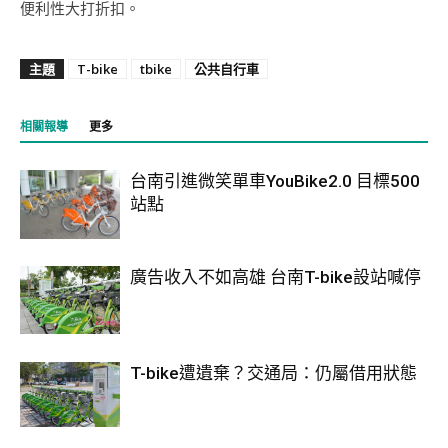
便利性大打折扣。
主題
T-bike
tbike
公共自行車
相關報導
更多
台南引進微笑單車YouBike2.0 目標500
站點
廣告收入不如高雄 台南T-bike設站喊停
T-bike遭遺棄？交通局：仍屬借用狀態