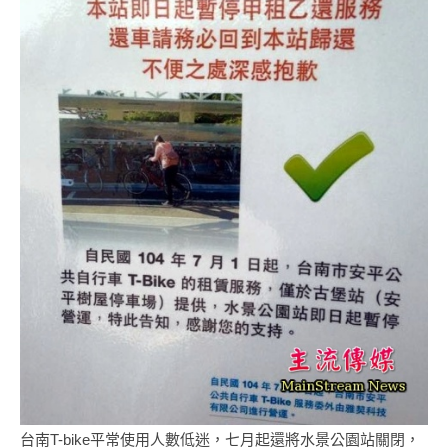
台南T-bike平常使用人數低迷，七月起還將水景公園站關閉，